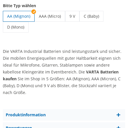
Bitte Typ wählen
AA (Mignon)
AAA (Micro)
9 V
C (Baby)
VARTA Batterien | AAA (Micro)
VARTA Batterien | 9 V
VARTA Batterien | C (B
D (Mono)
VARTA Batterien | D (Mono)
Die VARTA Industrial Batterien sind leistungsstark und sicher.
Die mobilen Energiequellen mit guter Haltbarkeit eignen sich
ideal für Mikrofone, Gitarren, Stablampen sowie andere
kabellose Kleingeräte im Eventbereich. Die
VARTA Batterien
kaufen
Sie im Shop in 5 Größen: AA (Mignon), AAA (Micron), C
(Baby), D (Mono) und 9 V als Blister, die Stückzahl variiert je
nach Größe.
Produktinformation
Bewertungen