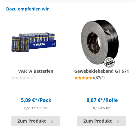
Dazu empfehlen wir
VARTA Batterien
Gewebeklebeband GT 571
(0)
4,67
(3)
5,09 €*
/Pack
8,87 €*
/Rolle
0,51 €*/1Stück
0,18 €*/1m
Zum Produkt
Zum Produkt