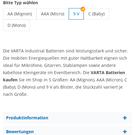
Bitte Typ wählen
AA (Mignon)
AAA (Micro)
9 V
C (Baby)
VARTA Batterien | AA (Mignon)
VARTA Batterien | AAA (Micro)
VARTA Batterien | C (B
D (Mono)
VARTA Batterien | D (Mono)
Die VARTA Industrial Batterien sind leistungsstark und sicher.
Die mobilen Energiequellen mit guter Haltbarkeit eignen sich
ideal für Mikrofone, Gitarren, Stablampen sowie andere
kabellose Kleingeräte im Eventbereich. Die
VARTA Batterien
kaufen
Sie im Shop in 5 Größen: AA (Mignon), AAA (Micron), C
(Baby), D (Mono) und 9 V als Blister, die Stückzahl variiert je
nach Größe.
Produktinformation
Bewertungen