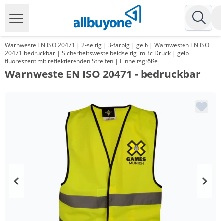
Warnweste EN ISO 20471 | 2-seitig | 3-farbig | gelb | Warnwesten EN ISO
20471 bedruckbar | Sicherheitsweste beidseitig im 3c Druck | gelb
fluoreszent mit reflektierenden Streifen | Einheitsgröße
Warnweste EN ISO 20471 - bedruckbar
Menge
Preis
*
ab 100 Stück
10,99 €