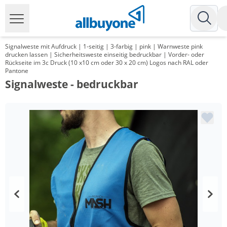
Signalweste mit Aufdruck | 1-seitig | 3-farbig | pink | Warnweste pink
drucken lassen | Sicherheitsweste einseitig bedruckbar | Vorder- oder
Rückseite im 3c Druck (10 x10 cm oder 30 x 20 cm) Logos nach RAL oder
Pantone
Signalweste - bedruckbar
Menge
Preis
*
ab 100 Stück
7,59 €