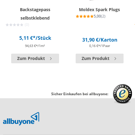
Backstagepass
Moldex Spark Plugs
5,00
(2)
selbstklebend
(0)
5,11 €*
/Stück
31,90 €
/Karton
94,63 €*/1m²
0,16 €*/1Paar
Zum Produkt
Zum Produkt
Sicher Einkaufen bei allbuyone: