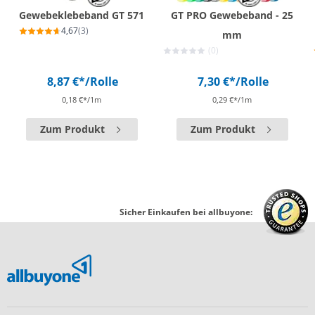
Gewebeklebeband GT 571
GT PRO Gewebeband - 25
4,67
(3)
mm
(0)
8,87 €*
/Rolle
7,30 €*
/Rolle
0,18 €*/1m
0,29 €*/1m
Zum Produkt
Zum Produkt
Sicher Einkaufen bei allbuyone: