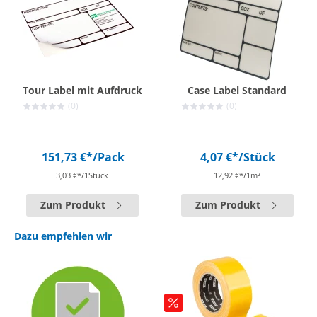
Tour Label mit Aufdruck
Case Label Standard
(0)
(0)
151,73 €*
/Pack
4,07 €*
/Stück
3,03 €*/1Stück
12,92 €*/1m²
Zum Produkt
Zum Produkt
Dazu empfehlen wir