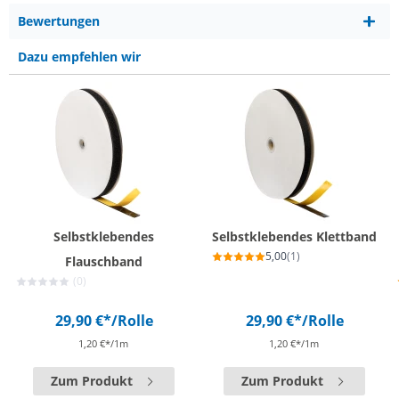
Bewertungen
Dazu empfehlen wir
Selbstklebendes
Selbstklebendes Klettband
5,00
(1)
Flauschband
(0)
29,90 €*
/Rolle
29,90 €*
/Rolle
1,20 €*/1m
1,20 €*/1m
Zum Produkt
Zum Produkt