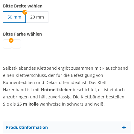
Bitte Breite wählen
50 mm
20 mm
selbstklebendes Klettband | 20 mm
Bitte Farbe wählen
selbstklebendes Klettband | schwarz
selbstklebendes Klettband | weiß
Selbstklebendes Klettband ergibt zusammen mit Flauschband
einen Klettverschluss, der für die Befestigung von
Bühnentextilien und Dekostoffen ideal ist. Das Klett-
Hakenband ist mit
Hotmeltkleber
beschichtet, es ist einfach
anzubringen und hält zuverlässig. Die Klettbänder bestellen
Sie als
25 m Rolle
wahlweise in schwarz und weiß.
Produktinformation