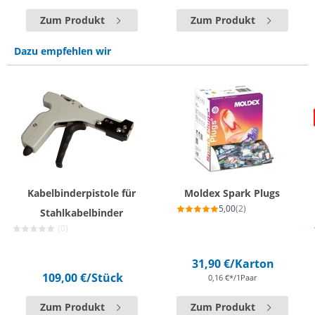
Zum Produkt
Zum Produkt
Dazu empfehlen wir
Kabelbinderpistole für
Moldex Spark Plugs
5,00
(2)
Stahlkabelbinder
(0)
31,90 €
/Karton
109,00 €
/Stück
0,16 €*/1Paar
Zum Produkt
Zum Produkt