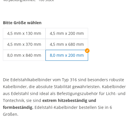
Bitte Größe wählen
4,5 mm x 130 mm
4,5 mm x 200 mm
Edelstahl Kabelbinder | 4,5 mm x 130 mm
Edelstahl Kabelbinder | 4,5 mm x 200 m
4,5 mm x 370 mm
4,5 mm x 680 mm
Edelstahl Kabelbinder | 4,5 mm x 370 mm
Edelstahl Kabelbinder | 4,5 mm x 680 m
8,0 mm x 840 mm
8,0 mm x 200 mm
Edelstahl Kabelbinder | 8,0 mm x 840 mm
Die Edelstahlkabelbinder vom Typ 316 sind besonders robuste
Kabelbinder, die absolute Stabilität gewährleisten. Kabelbinder
aus Edelstahl sind ideal als Befestigungszubehör für Licht- und
Tontechnik, sie sind
extrem hitzebeständig und
formbeständig.
Edelstahl-Kabelbinder bestellen Sie in 6
Größen.