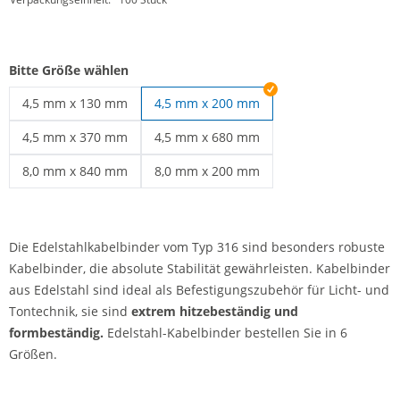
Bitte Größe wählen
4,5 mm x 130 mm
4,5 mm x 200 mm
Edelstahl Kabelbinder | 4,5 mm x 130 mm
4,5 mm x 370 mm
4,5 mm x 680 mm
Edelstahl Kabelbinder | 4,5 mm x 370 mm
Edelstahl Kabelbinder | 4,5 mm x 680 m
8,0 mm x 840 mm
8,0 mm x 200 mm
Edelstahl Kabelbinder | 8,0 mm x 840 mm
Edelstahl Kabelbinder | 8,0 mm x 200 m
Die Edelstahlkabelbinder vom Typ 316 sind besonders robuste
Kabelbinder, die absolute Stabilität gewährleisten. Kabelbinder
aus Edelstahl sind ideal als Befestigungszubehör für Licht- und
Tontechnik, sie sind
extrem hitzebeständig und
formbeständig.
Edelstahl-Kabelbinder bestellen Sie in 6
Größen.