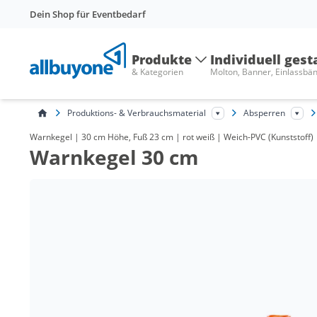
Dein Shop für Eventbedarf
Produkte
Individuell gest
& Kategorien
Molton, Banner, Einlassbä
Produktions- & Verbrauchsmaterial
Absperren
Warnkegel | 30 cm Höhe, Fuß 23 cm | rot weiß | Weich-PVC (Kunststoff) | 
Warnkegel 30 cm