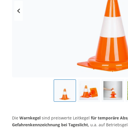
Die
Warnkegel
sind preiswerte Leitkegel
für temporäre Abs
Gefahrenkennzeichnung bei Tageslicht,
u.a. auf Betriebsg