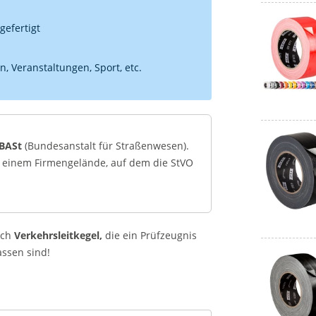
gefertigt
, Veranstaltungen, Sport, etc.
 BASt
(Bundesanstalt für Straßenwesen).
f einem Firmengelände, auf dem die StVO
uch
Verkehrsleitkegel,
die ein Prüfzeugnis
ssen sind!