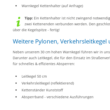
Warnkegel Kettenhalter (auf Anfrage)
Tipp:
Ein Kettenhalter ist nicht zwingend notwendi
zwei Kettenenden verbunden werden. Den geschlos
über die Kegelspitze - fertig!
Weitere Pylonen, Verkehrsleitkegel
Neben unserem 30 cm hohen Warnkegel führen wir in un
Darunter auch Leitkegel, die für den Einsatz im Straßenve
für schnelles & effizientes Absperren:
Leitkegel 50 cm
Verkehrsleitkegel (reflektierend)
Kettenständer Kunststoff
Absperrband - verschiedene Ausführungen