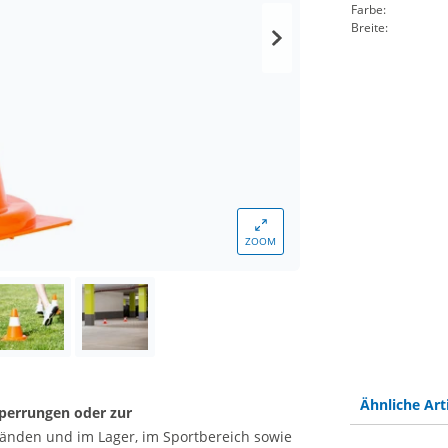
Farbe:
Breite:
ZOOM
Ähnliche Art
perrungen oder zur
eländen und im Lager, im Sportbereich sowie