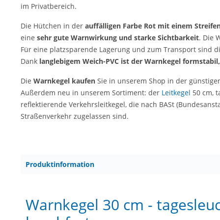
im Privatbereich.
Die Hütchen in der
auffälligen Farbe Rot mit einem Streife
eine
sehr gute Warnwirkung und starke Sichtbarkeit
. Die 
Für eine platzsparende Lagerung und zum Transport sind d
Dank
langlebigem Weich-PVC ist der Warnkegel formstabil,
Die
Warnkegel kaufen
Sie in unserem Shop in der günstigen
Außerdem neu in unserem Sortiment: der
Leitkegel
50 cm, t
reflektierende Verkehrsleitkegel, die nach BASt (Bundesanst
Straßenverkehr zugelassen sind.
Produktinformation
Warnkegel 30 cm - tagesleuc