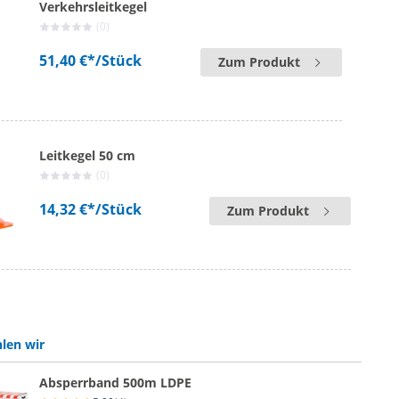
Verkehrsleitkegel
(0)
51,40 €*
/Stück
Zum Produkt
Leitkegel 50 cm
(0)
14,32 €*
/Stück
Zum Produkt
len wir
Absperrband 500m LDPE