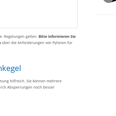
w. Regelungen gelten.
Bitte informieren Sie
n
über die Anforderungen von Pylonen für
nkegel
nung hilfreich. Sie können mehrere
rch Absperrungen noch besser