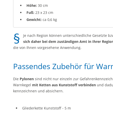
Höhe:
30 cm
Fuß:
23 x 23 cm
Gewicht:
ca 0,6 kg
Je nach Region können unterschiedliche Gesetzte bz
sich daher bei dem zuständigen Amt in Ihrer Regio
die von Ihnen vorgesehene Anwendung.
Passendes Zubehör für War
Die
Pylonen
sind nicht nur einzeln zur Gefahrenkennzeich
Warnkegel
mit Ketten aus Kunststoff verbinden
und dadu
kennzeichnen und absichern.
Gliederkette Kunststoff - 5 m