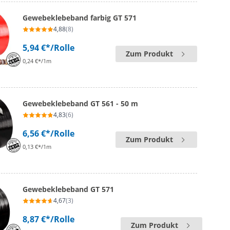
Gewebeklebeband farbig GT 571
4,88
(8)
5,94 €*
/Rolle
Zum Produkt
0,24 €*/1m
Gewebeklebeband GT 561 - 50 m
4,83
(6)
6,56 €*
/Rolle
Zum Produkt
0,13 €*/1m
Gewebeklebeband GT 571
4,67
(3)
8,87 €*
/Rolle
Zum Produkt