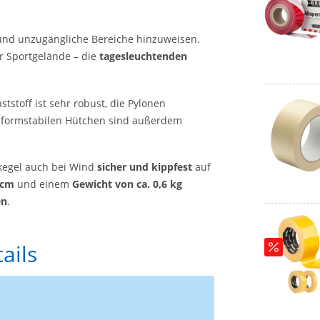
 und unzugängliche Bereiche hinzuweisen.
er Sportgelände – die
tagesleuchtenden
ststoff ist sehr robust, die Pylonen
 formstabilen Hütchen sind außerdem
nkegel auch bei Wind
sicher und kippfest
auf
 cm
und einem
Gewicht von ca. 0,6 kg
en
.
ails