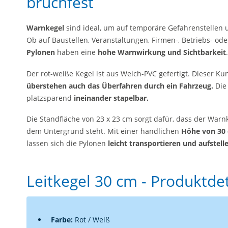
bruchfest
Warnkegel
sind ideal, um auf temporäre Gefahrenstellen
Ob auf Baustellen, Veranstaltungen, Firmen-, Betriebs- od
Pylonen
haben eine
hohe Warnwirkung und Sichtbarkeit
.
Der rot-weiße Kegel ist aus Weich-PVC gefertigt. Dieser Kun
überstehen auch das Überfahren durch ein Fahrzeug.
Die
platzsparend
ineinander stapelbar.
Die Standfläche von 23 x 23 cm sorgt dafür, dass der War
dem Untergrund steht. Mit einer handlichen
Höhe von 30
lassen sich die Pylonen
leicht transportieren und aufstell
Leitkegel 30 cm - Produktdet
Farbe:
Rot / Weiß