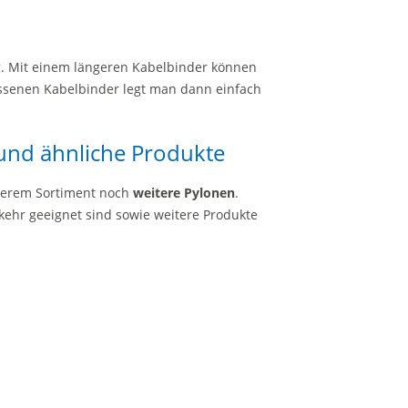
g. Mit einem längeren Kabelbinder können
senen Kabelbinder legt man dann einfach
 und ähnliche Produkte
serem Sortiment noch
weitere Pylonen
.
rkehr geeignet sind sowie weitere Produkte