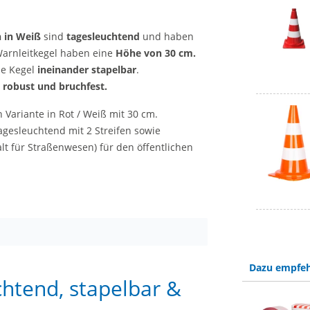
n in Weiß
sind
tagesleuchtend
und haben
Warnleitkegel haben eine
Höhe von 30 cm.
ie Kegel
ineinander stapelbar
.
 robust und bruchfest.
 Variante in Rot / Weiß mit 30 cm.
agesleuchtend mit 2 Streifen sowie
alt für Straßenwesen) für den öffentlichen
Dazu empfeh
htend, stapelbar &