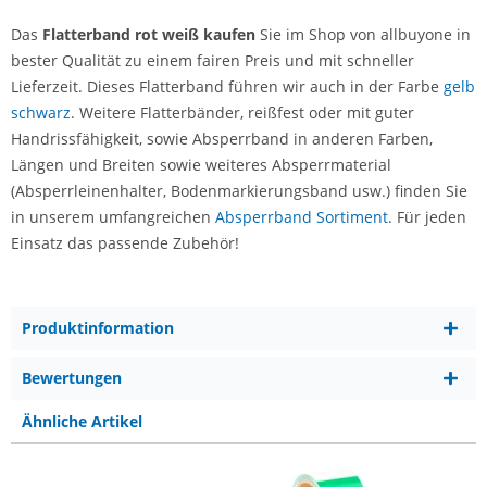
Das
Flatterband rot weiß kaufen
Sie im Shop von allbuyone in
bester Qualität zu einem fairen Preis und mit schneller
Lieferzeit. Dieses Flatterband führen wir auch in der Farbe
gelb
schwarz
. Weitere Flatterbänder, reißfest oder mit guter
Handrissfähigkeit, sowie Absperrband in anderen Farben,
Längen und Breiten sowie weiteres Absperrmaterial
(Absperrleinenhalter, Bodenmarkierungsband usw.) finden Sie
in unserem umfangreichen
Absperrband Sortiment
. Für jeden
Einsatz das passende Zubehör!
Produktinformation
Bewertungen
Ähnliche Artikel