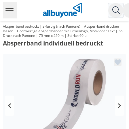
Absperrband bedruckt | 3-farbig (nach Pantone) | Absperrband drucken
lassen | Hochwertige Absperrbänder mit Firmenlogo, Motiv oder Text | 3c-
Druck nach Pantone | 75 mm x 250 m | Stärke: 60 µ
Absperrband individuell bedruckt
Menge
Preis
*
ab 12 Rollen
70,28 €
0,28 €*/1m