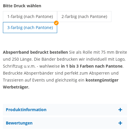
Bitte Druck wählen
1-farbig (nach Pantone)
2-farbig (nach Pantone)
Absperrband bedruckt | 1-farbig (nach Pantone)
Absperrband bedruckt | 2-farbig (
3-farbig (nach Pantone)
Absperrband bedruckt bestellen
Sie als Rolle mit 75 mm Breite
und 250 Länge. Die Bänder bedrucken wir individuell mit Logo,
Schriftzug u.v.m. - wahlweise
in 1 bis 3 Farben nach Pantone
.
Bedruckte Absperrbänder sind perfekt zum Absperren und
Trassieren auf Events und gleichzeitig ein
kostengünstiger
Werbeträger.
Produktinformation
Bewertungen