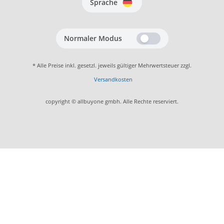
Sprache
Normaler Modus
* Alle Preise inkl. gesetzl. jeweils gültiger Mehrwertsteuer zzgl.
Versandkosten
copyright © allbuyone gmbh. Alle Rechte reserviert.