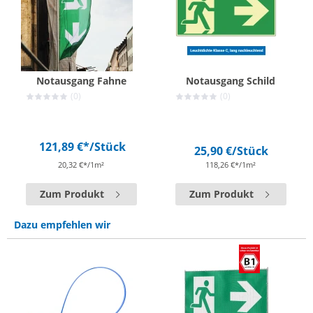
Notausgang Fahne
Notausgang Schild
(0)
(0)
121,89 €*
/Stück
25,90 €
/Stück
20,32 €*/1m²
118,26 €*/1m²
Zum Produkt
Zum Produkt
Dazu empfehlen wir