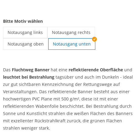
Bitte Motiv wählen
Notausgang links
Notausgang rechts
Fluchtweg Banner | Notausgang links
Fluchtweg Banner | Notausgang rechts
Notausgang oben
Notausgang unten
Fluchtweg Banner | Notausgang oben
Das
Fluchtweg Banner
hat eine
reflektierende Oberfläche
und
leuchtet bei Bestrahlung
tagsüber und auch im Dunkeln - ideal
zur gut sichtbaren Kennzeichnung der Rettungswege auf
Veranstaltungen. Das reflektierende Banner besteht aus einer
hochwertigen PVC Plane mit 500 g/m², diese ist mit einer
reflektierenden Wabenfolie beschichtet. Bei Bestrahlung durch
Sonne und Kunstlicht strahlen die weißen Flächen des Banners
mit exzellenter Rückstrahlkraft zurück, die grünen Flächen
strahlen weniger stark.