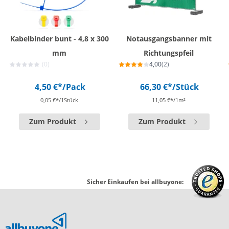
Kabelbinder bunt - 4,8 x 300
Notausgangsbanner mit
mm
Richtungspfeil
(0)
4,00
(2)
4,50 €*
/Pack
66,30 €*
/Stück
0,05 €*/1Stück
11,05 €*/1m²
Zum Produkt
Zum Produkt
Sicher Einkaufen bei allbuyone: