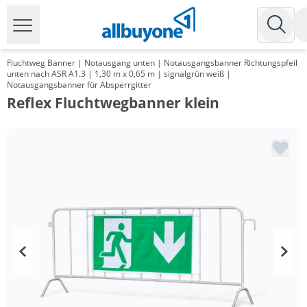
Fluchtweg Banner | Notausgang unten | Notausgangsbanner Richtungspfeil
unten nach ASR A1.3 | 1,30 m x 0,65 m | signalgrün weiß |
Notausgangsbanner für Absperrgitter
Reflex Fluchtwegbanner klein