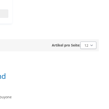
Artikel pro Seite:
Artikel pro Seite:
nd
lbuyone