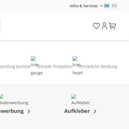
DE
|
EN
Infos & Services
nprüfung buchbar
Schnelle Produktion
Persönliche Beratung
nwerbung
Aufkleber