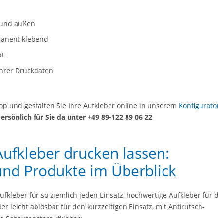
 und außen
manent klebend
ät
Ihrer Druckdaten
op und gestalten Sie Ihre Aufkleber online in unserem
Konfigurato
persönlich für Sie da unter +49 89-122 89 06 22
Aufkleber drucken lassen:
und Produkte im Überblick
fkleber für so ziemlich jeden Einsatz, hochwertige Aufkleber für d
 leicht ablösbar für den kurzzeitigen Einsatz, mit Antirutsch-