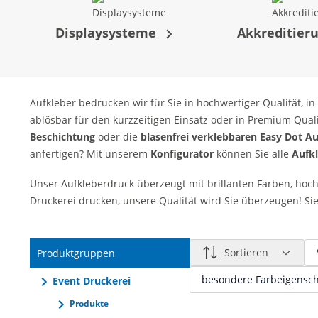
Displaysysteme
Akkreditier
Aufkleber bedrucken wir für Sie in hochwertiger Qualität
ablösbar für den kurzzeitigen Einsatz oder in Premium Quali
Beschichtung
oder die
blasenfrei verklebbaren Easy Dot Au
anfertigen? Mit unserem
Konfigurator
können Sie alle
Aufkl
Unser Aufkleberdruck überzeugt mit brillanten Farben, hocha
Druckerei drucken, unsere Qualität wird Sie überzeugen! Si
Sortieren
Produktgruppen
besondere Farbeigensch
Event Druckerei
E
Produkte
S