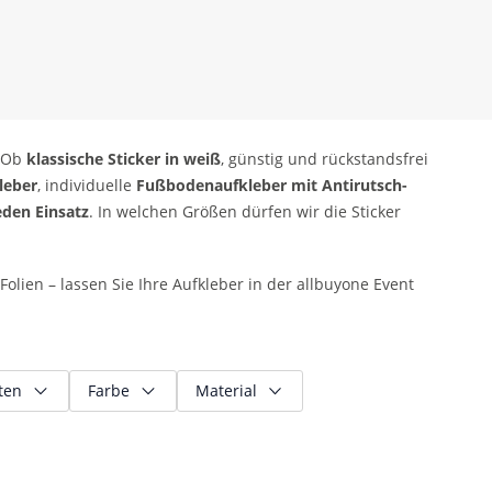
. Ob
klassische Sticker in weiß
, günstig und rückstandsfrei
leber
, individuelle
Fußbodenaufkleber mit Antirutsch-
eden Einsatz
. In welchen Größen dürfen wir die Sticker
olien – lassen Sie Ihre Aufkleber in der allbuyone Event
ten
Farbe
Material