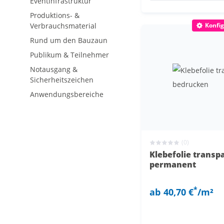
Eventinfrastruktur
Produktions- &
Verbrauchsmaterial
Konfig
Rund um den Bauzaun
Publikum & Teilnehmer
Notausgang &
Sicherheitszeichen
Anwendungsbereiche
(0)
Klebefolie transp
permanent
*
ab
40,70 €
/m²