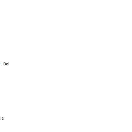
r
.
Bei
ie