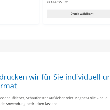
ab
54,67 €*/1 m²
Druck wählbar
rucken wir für Sie individuell u
ormat
bodenaufkleber, Schaufenster Aufkleber oder Magnet-Folie – bei al
jede Anwendung bedrucken lassen!