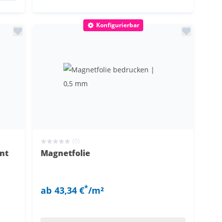
Konfigurierbar
(0)
nt
Magnetfolie
*
ab
43,34 €
/m²