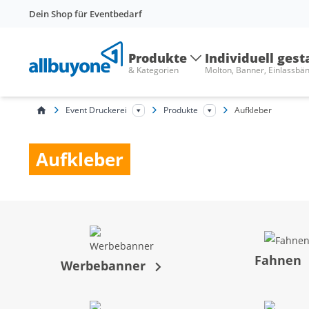
Dein Shop für Eventbedarf
Produkte
Individuell gest
& Kategorien
Molton, Banner, Einlassbä
Event Druckerei
Produkte
Aufkleber
Aufkleber
Fahnen
Werbebanner