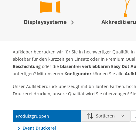
Displaysysteme
Akkreditier
Aufkleber bedrucken wir für Sie in hochwertiger Qualität
ablösbar für den kurzzeitigen Einsatz oder in Premium Quali
Beschichtung
oder die
blasenfrei verklebbaren Easy Dot Au
anfertigen? Mit unserem
Konfigurator
können Sie alle
Aufkl
Unser Aufkleberdruck überzeugt mit brillanten Farben, hocha
Druckerei drucken, unsere Qualität wird Sie überzeugen! Si
Sortieren
Produktgruppen
Event Druckerei