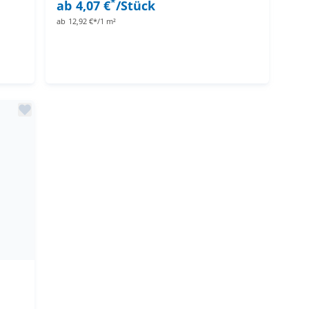
*
ab
4,07 €
/Stück
ab
12,92 €*/1 m²