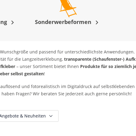
ung
Sonderwerbeformen
, in Wunschgröße und passend für unterschiedlichste Anwendungen
tät für die Langzeitverklebung,
transparente (Schaufenster-) Aufk
fkleber
– unser Sortiment bietet Ihnen
Produkte für so ziemlich j
eber selbst gestalten
!
uflösend und fotorealistisch im Digitaldruck auf selbstklebenden F
e haben Fragen? Wir beraten Sie jederzeit auch gerne persönlich!
Angebote & Neuheiten
Nur reduzierte Artikel