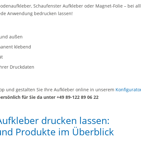
bodenaufkleber, Schaufenster Aufkleber oder Magnet-Folie – bei al
jede Anwendung bedrucken lassen!
 und außen
manent klebend
ät
Ihrer Druckdaten
op und gestalten Sie Ihre Aufkleber online in unserem
Konfigurato
persönlich für Sie da unter +49 89-122 89 06 22
Aufkleber drucken lassen:
und Produkte im Überblick