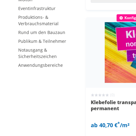
Eventinfrastruktur
Produktions- &
Konfig
Verbrauchsmaterial
Rund um den Bauzaun
Publikum & Teilnehmer
Notausgang &
Sicherheitszeichen
Anwendungsbereiche
(0)
Klebefolie transp
permanent
*
ab
40,70 €
/m²