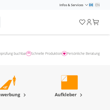
DE
|
EN
Infos & Services
nprüfung buchbar
Schnelle Produktion
Persönliche Beratung
nwerbung
Aufkleber