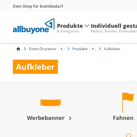
Dein Shop für Eventbedarf
Produkte
Individuell gest
& Kategorien
Molton, Banner, Einlassbä
Event Druckerei
Produkte
Aufkleber
Aufkleber
Werbebanner
Fahnen