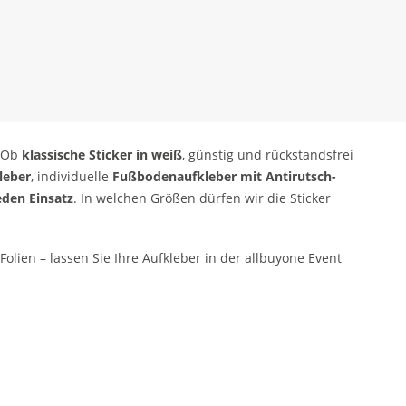
. Ob
klassische Sticker in weiß
, günstig und rückstandsfrei
leber
, individuelle
Fußbodenaufkleber mit Antirutsch-
eden Einsatz
. In welchen Größen dürfen wir die Sticker
olien – lassen Sie Ihre Aufkleber in der allbuyone Event