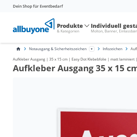
Dein Shop für Eventbedarf
Produkte
Individuell gest
& Kategorien
Molton, Banner, Einlassbä
Notausgang & Sicherheitszeichen
Infozeichen
Auf
Aufkleber Ausgang | 35 x 15 cm | Easy Dot Klebebfolie | matt laminier
Aufkleber Ausgang 35 x 15 c