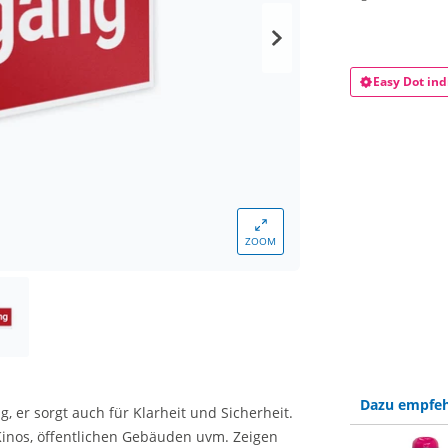
Easy Dot ind
ZOOM
Dazu empfeh
g, er sorgt auch für Klarheit und Sicherheit.
Kinos, öffentlichen Gebäuden uvm. Zeigen