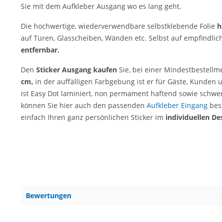
Sie mit dem Aufkleber Ausgang wo es lang geht.
Die hochwertige, wiederverwendbare selbstklebende Folie
h
auf Türen, Glasscheiben, Wänden etc. Selbst auf empfindlich
entfernbar.
Den
Sticker Ausgang kaufen
Sie, bei einer Mindestbestell
cm,
in der auffälligen Farbgebung ist er für Gäste, Kunden
ist Easy Dot laminiert, non permament haftend sowie schwe
können Sie hier auch den passenden
Aufkleber Eingang
best
einfach Ihren ganz persönlichen Sticker im
individuellen De
Bewertungen