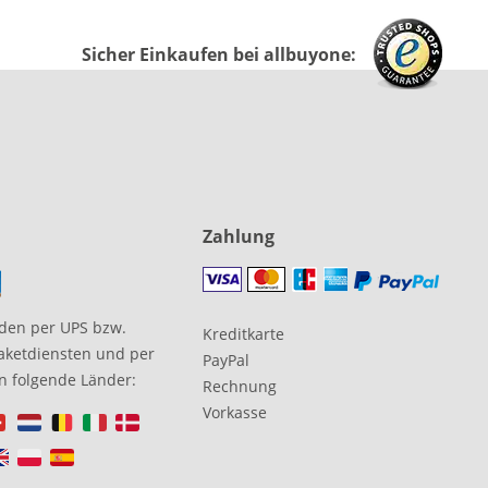
Sicher Einkaufen bei allbuyone:
Zahlung
den per UPS bzw.
Kreditkarte
aketdiensten und per
PayPal
in folgende Länder:
Rechnung
Vorkasse