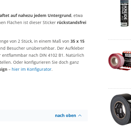
aftet auf nahezu jedem Untergrund
, etwa
en Flächen ist dieser Sticker
rückstandsfrei
menge von 2 Stück, in einem Maß von
35 x 15
 und Besucher unübersehbar. Der Aufkleber
r entflammbar nach DIN 4102 B1. Natürlich
ellen. Oder konfigurieren Sie doch ganz
sign
–
hier im Konfigurator
.
nach oben