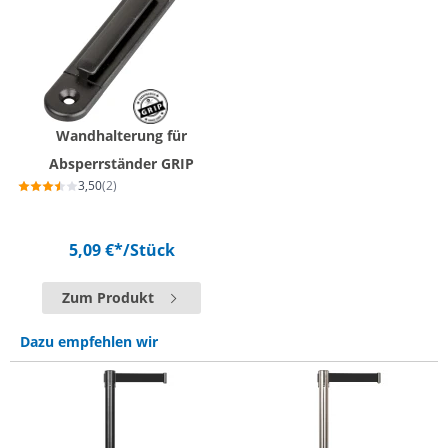
Wandhalterung für
Absperrständer GRIP
3,50
(2)
5,09 €*
/Stück
Zum Produkt
Dazu empfehlen wir