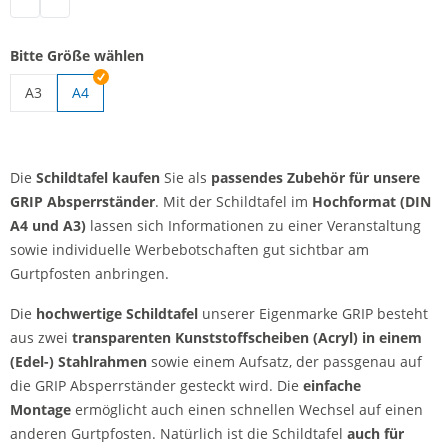
Schildtafel | schwarz
Schildtafel | silber
Bitte Größe wählen
A3
A4
Schildtafel | A3
Die
Schildtafel kaufen
Sie als
passendes Zubehör für unsere
GRIP Absperrständer
. Mit der Schildtafel im
Hochformat (DIN
A4 und A3)
lassen sich Informationen zu einer Veranstaltung
sowie individuelle Werbebotschaften gut sichtbar am
Gurtpfosten anbringen.
Die
hochwertige Schildtafel
unserer Eigenmarke GRIP besteht
aus zwei
transparenten Kunststoffscheiben (Acryl) in einem
(Edel-) Stahlrahmen
sowie einem Aufsatz, der passgenau auf
die GRIP Absperrständer gesteckt wird. Die
einfache
Montage
ermöglicht auch einen schnellen Wechsel auf einen
anderen Gurtpfosten. Natürlich ist die Schildtafel
auch für