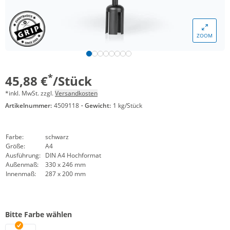
ZOOM
*
45,88 €
/Stück
*inkl. MwSt. zzgl.
Versandkosten
Artikelnummer:
4509118
·
Gewicht:
1 kg/Stück
Farbe:
schwarz
Größe:
A4
Ausführung:
DIN A4 Hochformat
Außenmaß:
330 x 246 mm
Innenmaß:
287 x 200 mm
Bitte Farbe wählen