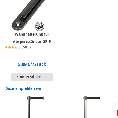
Wandhalterung für
Absperrständer GRIP
3,50
(2)
5,09 €*
/Stück
Zum Produkt
Dazu empfehlen wir