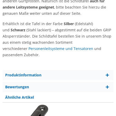
anderen Gurtpfosten. Natürlich ist die Schildtafel
auch für
andere Leitsysteme geeignet
, bitte beachten Sie hierzu die
genauen Maße weiter unten auf dieser Seite.
Erhältlich ist die Tafel in der Farbe
Silber
(Edelstahl)
und
Schwarz
(Stahl lackiert) – abgestimmt auf die beiden GRIP
Absperrständer. Die Schildtafel bestellen Sie in unserem Shop
aus einem stetig wachsenden Sortiment
verschiedener
Personenleitsysteme und Tensatoren
und
passendem Zubehör.
Produktinformation
Bewertungen
Ähnliche Artikel