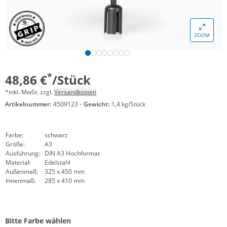
ZOOM
*
48,86 €
/Stück
*inkl. MwSt. zzgl.
Versandkosten
Artikelnummer:
4509123
·
Gewicht:
1,4 kg/Stück
Farbe:
schwarz
Größe:
A3
Ausführung:
DIN A3 Hochformat
Material:
Edelstahl
Außenmaß:
325 x 450 mm
Innenmaß:
285 x 410 mm
Bitte Farbe wählen