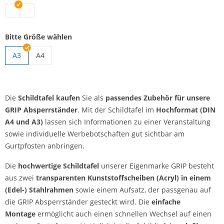
Schildtafel | schwarz
Schildtafel | silber
Bitte Größe wählen
A3
A4
Schildtafel | A4
Die
Schildtafel kaufen
Sie als
passendes Zubehör für unsere
GRIP Absperrständer
. Mit der Schildtafel im
Hochformat (DIN
A4 und A3)
lassen sich Informationen zu einer Veranstaltung
sowie individuelle Werbebotschaften gut sichtbar am
Gurtpfosten anbringen.
Die
hochwertige Schildtafel
unserer Eigenmarke GRIP besteht
aus zwei
transparenten Kunststoffscheiben (Acryl) in einem
(Edel-) Stahlrahmen
sowie einem Aufsatz, der passgenau auf
die GRIP Absperrständer gesteckt wird. Die
einfache
Montage
ermöglicht auch einen schnellen Wechsel auf einen