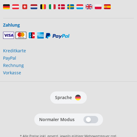
Zahlung
Kreditkarte
PayPal
Rechnung
Vorkasse
Sprache
Normaler Modus
* Alle Preise inkl. gesetzl. jeweils gültiger Mehrwertsteuer zzgl.