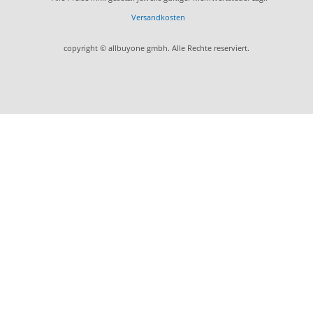
Versandkosten
copyright © allbuyone gmbh. Alle Rechte reserviert.