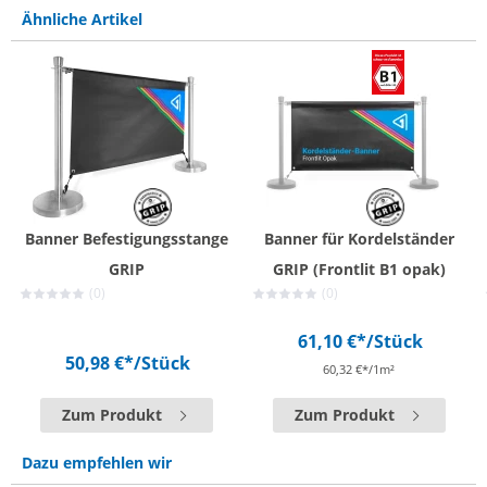
Ähnliche Artikel
Banner Befestigungsstange
Banner für Kordelständer
GRIP
GRIP (Frontlit B1 opak)
(0)
(0)
61,10 €*
/Stück
50,98 €*
/Stück
60,32 €*/1m²
Zum Produkt
Zum Produkt
Dazu empfehlen wir