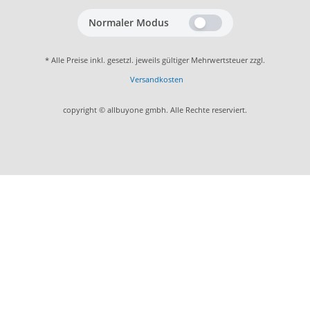
Normaler Modus
* Alle Preise inkl. gesetzl. jeweils gültiger Mehrwertsteuer zzgl.
Versandkosten
copyright © allbuyone gmbh. Alle Rechte reserviert.