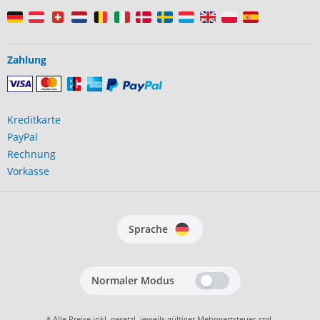
Zahlung
Kreditkarte
PayPal
Rechnung
Vorkasse
Sprache
Normaler Modus
* Alle Preise inkl. gesetzl. jeweils gültiger Mehrwertsteuer zzgl.