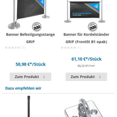
Banner Befestigungsstange
Banner für Kordelständer
GRIP
GRIP (Frontlit B1 opak)
(0)
(0)
61,10 €*
/Stück
50,98 €*
/Stück
60,32 €*/1m²
Zum Produkt
Zum Produkt
Dazu empfehlen wir