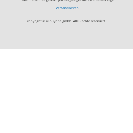
Versandkosten
copyright © allbuyone gmbh. Alle Rechte reserviert.