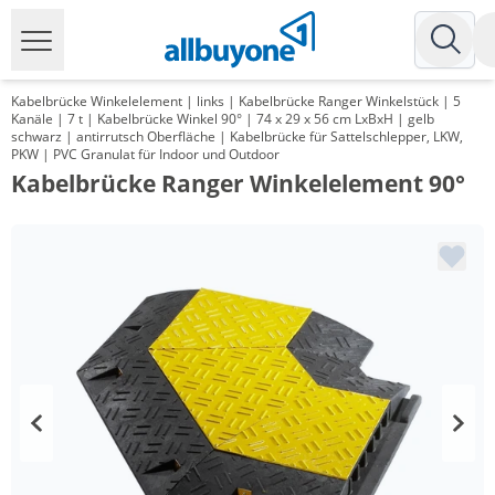
Kabelbrücke Winkelelement | links | Kabelbrücke Ranger Winkelstück | 5
Kanäle | 7 t | Kabelbrücke Winkel 90° | 74 x 29 x 56 cm LxBxH | gelb
schwarz | antirrutsch Oberfläche | Kabelbrücke für Sattelschlepper, LKW,
PKW | PVC Granulat für Indoor und Outdoor
Kabelbrücke Ranger Winkelelement 90°