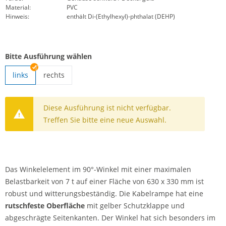
Material:
PVC
Hinweis:
enthält Di-(Ethylhexyl)-phthalat (DEHP)
Bitte Ausführung wählen
links
rechts
Kabelbrücke Winkelelement | rechts
Diese Ausführung ist nicht verfügbar.
Treffen Sie bitte eine neue Auswahl.
Das Winkelelement im 90°-Winkel mit einer maximalen
Belastbarkeit von 7 t auf einer Fläche von 630 x 330 mm ist
robust und witterungsbeständig. Die Kabelrampe hat eine
rutschfeste Oberfläche
mit gelber Schutzklappe und
abgeschrägte Seitenkanten. Der Winkel hat sich besonders im