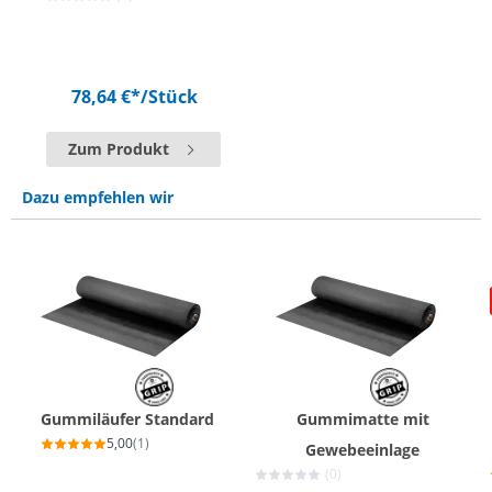
78,64 €*
/Stück
Zum Produkt
Dazu empfehlen wir
Gummiläufer Standard
Gummimatte mit
5,00
(1)
Gewebeeinlage
(0)