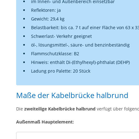
im Innen- und Außenbereich einsetzbar
Reflektoren: ja
Gewicht: 29,4 kg
Belastbarkeit: bis ca. 7 t auf einer Fläche von 63 x 
Schwerlast- Verkehr geeignet
öl-, lösungsmittel-, säure- und benzinbeständig
Flammschutzklasse: B2
Hinweis: enthält Di-(Ethylhexyl)-phthalat (DEHP)
Ladung pro Palette: 20 Stück
Maße der Kabelbrücke halbrund
Die
zweiteilige Kabelbrücke halbrund
verfügt über folgen
Außenmaß Hauptelement: