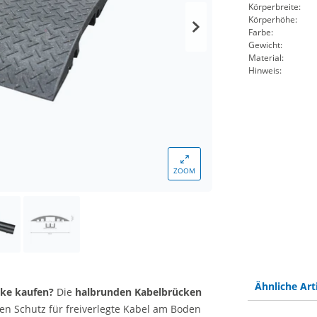
Körperbreite:
Körperhöhe:
Farbe:
Gewicht:
Material:
Hinweis:
ZOOM
Ähnliche Art
cke kaufen?
Die
halbrunden
Kabelbrücken
gen Schutz für freiverlegte Kabel am Boden