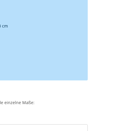
33 cm
de einzelne Maße: