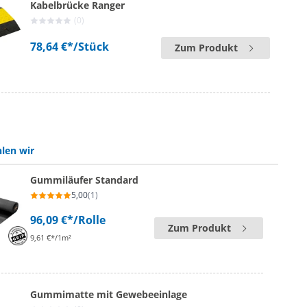
Kabelbrücke Ranger
(0)
78,64 €*
/Stück
Zum Produkt
len wir
Gummiläufer Standard
5,00
(1)
96,09 €*
/Rolle
Zum Produkt
9,61 €*/1m²
Gummimatte mit Gewebeeinlage