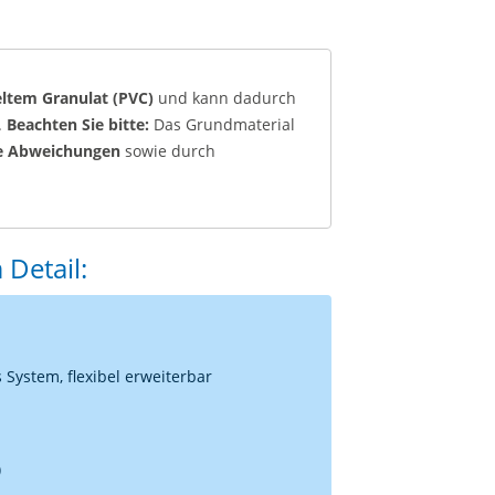
eltem Granulat (PVC)
und kann dadurch
.
Beachten Sie bitte:
Das Grundmaterial
he Abweichunge
n
sowie durch
Detail:
System, flexibel erweiterbar
)
)