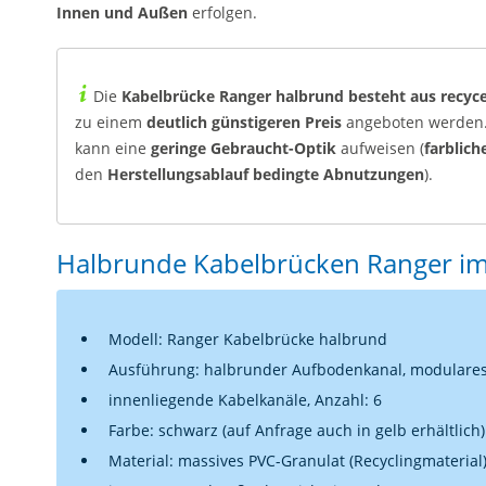
Innen und Außen
erfolgen.
Die
Kabelbrücke Ranger halbrund besteht aus recyc
zu einem
deutlich günstigeren Preis
angeboten werden
kann eine
geringe Gebraucht-Optik
aufweisen (
farblic
den
Herstellungsablauf bedingte Abnutzungen
).
Halbrunde Kabelbrücken Ranger im 
Modell: Ranger Kabelbrücke halbrund
Ausführung: halbrunder Aufbodenkanal, modulares 
innenliegende Kabelkanäle, Anzahl: 6
Farbe: schwarz (auf Anfrage auch in gelb erhältlich
Material: massives PVC-Granulat (Recyclingmaterial