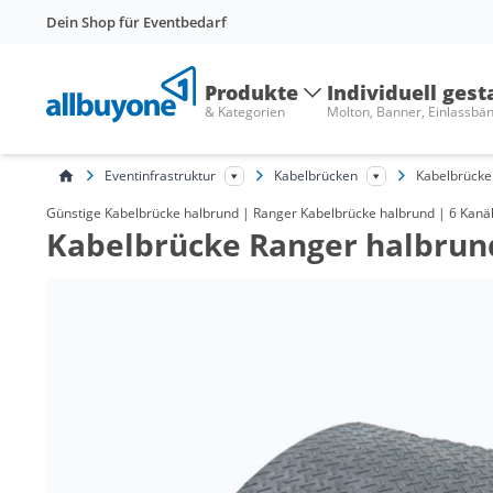
Dein Shop für Eventbedarf
Produkte
Individuell gest
& Kategorien
Molton, Banner, Einlassbä
Eventinfrastruktur
Kabelbrücken
Kabelbrücke
Günstige Kabelbrücke halbrund | Ranger Kabelbrücke halbrund | 6 Kanäle
Kabelbrücke Ranger halbrun