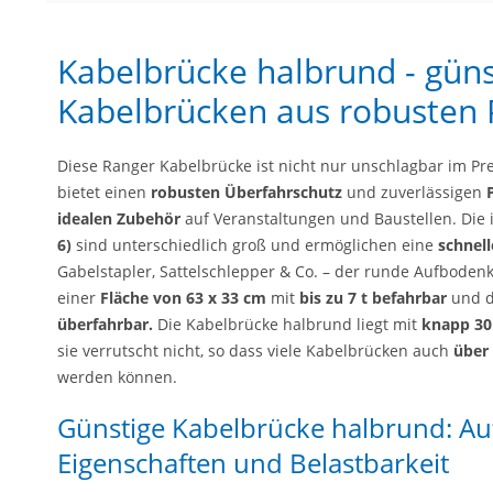
Kabelbrücke halbrund - güns
Kabelbrücken aus robusten
Diese Ranger Kabelbrücke ist nicht nur unschlagbar im Pre
bietet einen
robusten
Überfahrschutz
und zuverlässigen
P
idealen Zubehör
auf Veranstaltungen und Baustellen.
Die
6)
sind unterschiedlich groß und ermöglichen eine
schnell
Gabelstapler, Sattelschlepper & Co. – der runde Aufboden
einer
Fläche von 63 x 33 cm
mit
bis zu 7 t befahrbar
und d
überfahrbar.
Die Kabelbrücke halbrund liegt mit
knapp 30
sie verrutscht nicht, so dass viele Kabelbrücken auch
über 
werden können.
Günstige Kabelbrücke halbrund: Auf
Eigenschaften und Belastbarkeit