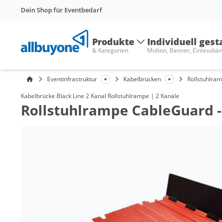
Dein Shop für Eventbedarf
Produkte
Individuell gest
& Kategorien
Molton, Banner, Einlassbä
Eventinfrastruktur
Kabelbrücken
Rollstuhlra
Kabelbrücke Black Line 2 Kanal Rollstuhlrampe | 2 Kanäle
Rollstuhlrampe CableGuard - 