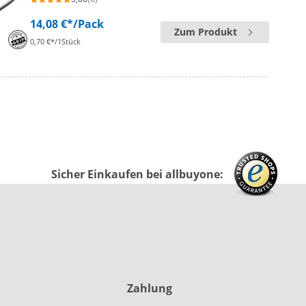
14,08 €*
/Pack
Zum Produkt
0,70 €*/1Stück
Sicher Einkaufen bei allbuyone:
Zahlung