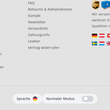
FAQ
Retouren & Reklamationen
Wir versen
Kontakt
weiteren P
Newsletter
Spedition 
Versandinfo
Zahlungsinfo
Lexikon
r
Vertrag widerrufen
er
gen
Sprache
Normaler Modus