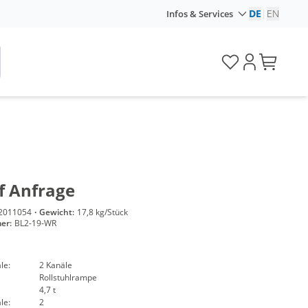
DE
|
EN
Infos & Services
f Anfrage
2011054
·
Gewicht:
17,8 kg/Stück
er:
BL2-19-WR
le:
2 Kanäle
Rollstuhlrampe
4,7 t
le:
2