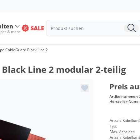
alten
SALE
nder & mehr
mpe CableGuard Black Line 2
Black Line 2 modular 2-teilig
Preis au
Artikelnummer:
Hersteller-Numm
Anzahl Kabelkanä
Typ:
Max. Achslast:
Anzahl Kabelkanä