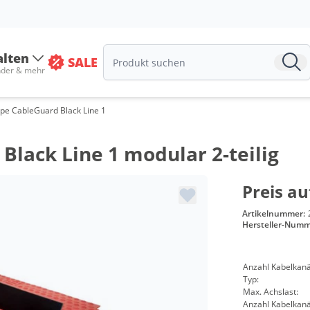
alten
SALE
nder & mehr
mpe CableGuard Black Line 1
Black Line 1 modular 2-teilig
Preis au
Artikelnummer:
Hersteller-Numm
Anzahl Kabelkanä
Typ:
Max. Achslast:
Anzahl Kabelkanä