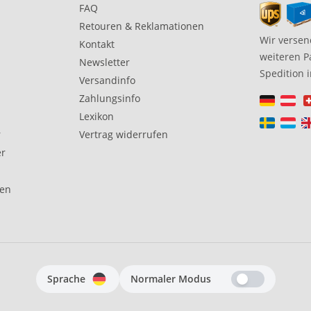
FAQ
Retouren & Reklamationen
Wir versen
Kontakt
weiteren P
Newsletter
Spedition 
Versandinfo
Zahlungsinfo
Lexikon
r
Vertrag widerrufen
er
gen
Sprache
Normaler Modus