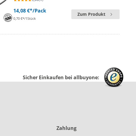
14,08 €*
/Pack
Zum Produkt
0,70 €*/1Stück
Sicher Einkaufen bei allbuyone:
Zahlung