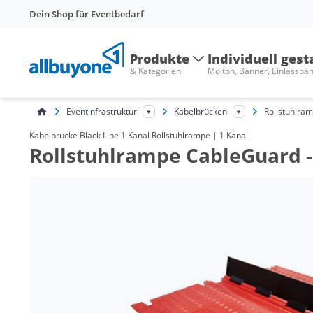
Dein Shop für Eventbedarf
Produkte
Individuell gest
& Kategorien
Molton, Banner, Einlassbä
Eventinfrastruktur
Kabelbrücken
Rollstuhlra
Kabelbrücke Black Line 1 Kanal Rollstuhlrampe | 1 Kanal
Rollstuhlrampe CableGuard - 