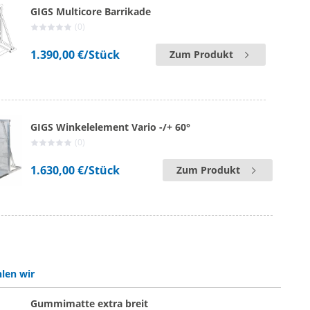
GIGS Multicore Barrikade
(0)
1.390,00 €
/Stück
Zum Produkt
GIGS Winkelelement Vario -/+ 60°
(0)
1.630,00 €
/Stück
Zum Produkt
len wir
Gummimatte extra breit