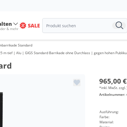
alten
SALE
nder & mehr
nbarrikade Standard
25 m tief | Alu | GIGS Standard Barrikade ohne Durchlass | gegen hohen Publiku
ard
965,00 €
*inkl. MwSt. zzgl.
Artikelnummer:
Ausführung:
Farbe:
Material: