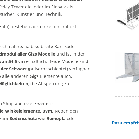
lay Tower etc. oder im Einsatz als
sucher, Künstler und Technik.
Halb) bestehen aus einzelnen, robust
 schmälere, halb so breite Barrikade
dmodul aller Gigs Modelle
und ist in der
 von 54,5 cm
erhältlich. Beide Modelle sind
oder Schwarz
(pulverbeschichtet) verfügbar.
 alle anderen Gigs Elemente auch,
Möglichkeiten
, die Absperrung zu
 Shop auch viele weitere
io Winkelelemente, uvm.
Neben den
e zum
Bodenschutz
wie
Remopla
oder
Dazu empfeh