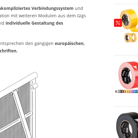
nkompliziertes Verbindungssystem
und
nation mit weiteren Modulen aus dem Gigs
nd
individuelle Gestaltung des
ntsprechen den gängigen
europäischen,
chriften.