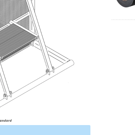
tandard