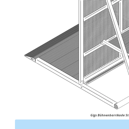
Gigs Bühnenbarrikade S