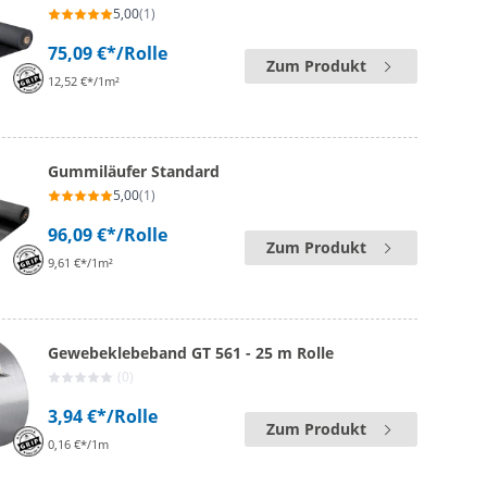
5,00
(1)
75,09 €*
/Rolle
Zum Produkt
12,52 €*/1m²
Gummiläufer Standard
5,00
(1)
96,09 €*
/Rolle
Zum Produkt
9,61 €*/1m²
Gewebeklebeband GT 561 - 25 m Rolle
(0)
3,94 €*
/Rolle
Zum Produkt
0,16 €*/1m