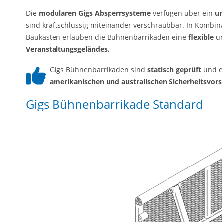
Die
modularen Gigs Absperrsysteme
verfügen über ein
u
sind kraftschlüssig miteinander verschraubbar. In Kombi
Baukasten erlauben die Bühnenbarrikaden eine
flexible
u
Veranstaltungsgeländes.
Gigs Bühnenbarrikaden sind
statisch geprüft
und e
amerikanischen und australischen Sicherheitsvors
Gigs Bühnenbarrikade Standard