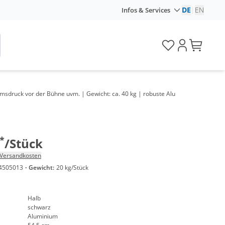
DE
|
EN
Infos & Services
msdruck vor der Bühne uvm. | Gewicht: ca. 40 kg | robuste Alu
*
/Stück
Versandkosten
4505013
·
Gewicht:
20 kg/Stück
Halb
schwarz
Aluminium