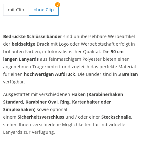
mit Clip
ohne Clip
Schlüsselbänder bedruckt | mit Clip
Bedruckte Schlüsselbänder
sind unübersehbare Werbeartikel -
der
beidseitige Druck
mit Logo oder Werbebotschaft erfolgt in
brillanten Farben, in fotorealistischer Qualität. Die
90 cm
langen
Lanyards
aus feinmaschigem Polyester bieten einen
angenehmen Tragekomfort und zugleich das perfekte Material
für einen
hochwertigen Aufdruck
. Die Bänder sind in
3 Breiten
verfügbar.
Ausgestattet mit verschiedenen
Haken (Karabinerhaken
Standard, Karabiner Oval, Ring, Kartenhalter oder
Simplexhaken)
sowie optional
einem
Sicherheitsverschluss
und / oder einer
Steckschnalle
,
stehen Ihnen verschiedene Möglichkeiten für individuelle
Lanyards zur Verfügung.