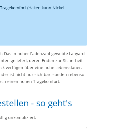
 Tragekomfort (Haken kann Nickel
gt: Das in hoher Fadenzahl gewebte Lanyard
nten geliefert, deren Enden zur Sicherheit
ruck verfügen über eine hohe Lebensdauer.
der ist nicht nur sichtbar, sondern ebenso
urch einen hohen Tragekomfort.
tellen - so geht's
llig unkompliziert: