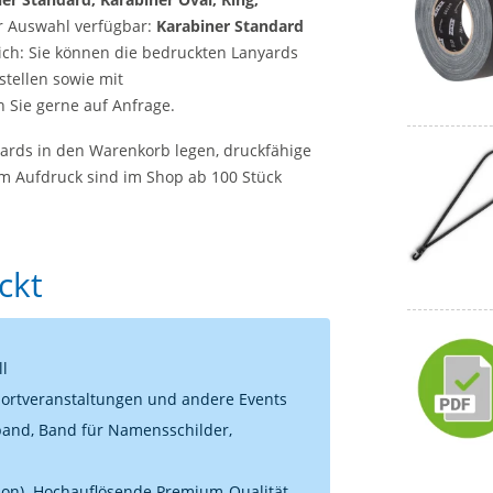
 Auswahl verfügbar:
Karabiner Standard
lich: Sie können die bedruckten Lanyards
estellen sowie mit
 Sie gerne auf Anfrage.
ards in den Warenkorb legen, druckfähige
em Aufdruck sind im Shop ab 100 Stück
ckt
ll
portveranstaltungen und andere Events
band, Band für Namensschilder,
tion). Hochauflösende Premium-Qualität,