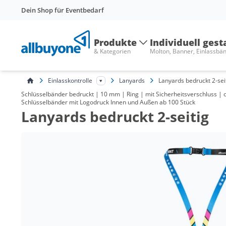
Dein Shop für Eventbedarf
Produkte
Individuell gest
& Kategorien
Molton, Banner, Einlassbä
Einlasskontrolle
Lanyards
Lanyards bedruckt 2-sei
Schlüsselbänder bedruckt | 10 mm | Ring | mit Sicherheitsverschluss | 
Schlüsselbänder mit Logodruck Innen und Außen ab 100 Stück
Lanyards bedruckt 2-seitig