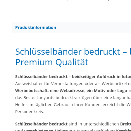
Produktinformation
Schlüsselbänder bedruckt – b
Premium Qualität
Schlüsselbänder bedruckt – beidseitiger Aufdruck in foto
Ausweishalter für Veranstaltungen oder als Werbeartikel u
Werbebotschaft, eine Webadresse, ein Motiv oder Logo i
das Beste: Lanyards bedruckt verfügen über eine langanha
Helfer im täglichen Gebrauch Ihrer Kunden, erreicht die
Personenkreis.
Schlüsselbänder bedruckt
sind in unterschiedlichen
Brei
und
verschiedenen Haken
zur Auswahl verfügbar:
Karabin