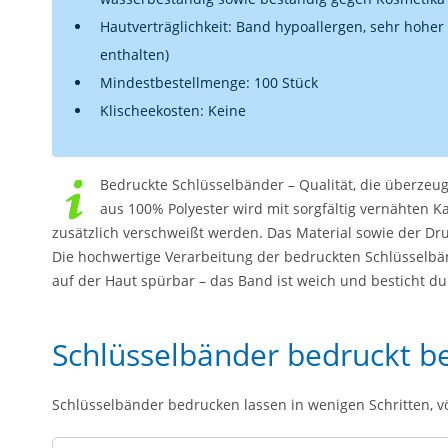
Hautverträglichkeit: Band hypoallergen, sehr hoher
enthalten)
Mindestbestellmenge: 100 Stück
Klischeekosten: Keine
Bedruckte Schlüsselbänder – Qualität, die überzeu
aus 100% Polyester wird mit sorgfältig vernähten Ka
zusätzlich verschweißt werden. Das Material sowie der D
Die hochwertige Verarbeitung der bedruckten Schlüsselbän
auf der Haut spürbar – das Band ist weich und besticht d
Schlüsselbänder bedruckt bes
Schlüsselbänder bedrucken lassen in wenigen Schritten, vö