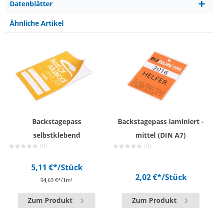
Datenblätter
Ähnliche Artikel
Backstagepass
Backstagepass laminiert -
selbstklebend
mittel (DIN A7)
(0)
(0)
5,11 €*
/Stück
2,02 €*
/Stück
94,63 €*/1m²
Zum Produkt
Zum Produkt