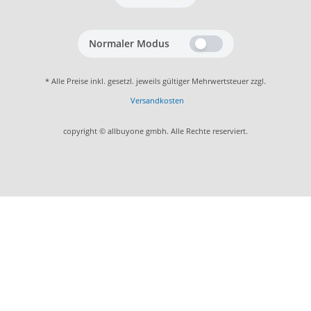
Normaler Modus
* Alle Preise inkl. gesetzl. jeweils gültiger Mehrwertsteuer zzgl.
Versandkosten
copyright © allbuyone gmbh. Alle Rechte reserviert.