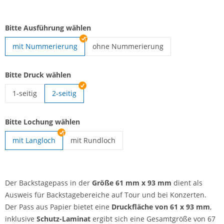
Bitte Ausführung wählen
mit Nummerierung
ohne Nummerierung
Backstagepass | ohne Nummerierung
Bitte Druck wählen
1-seitig
2-seitig
Backstagepass | 1-seitig
Bitte Lochung wählen
mit Langloch
mit Rundloch
Backstagepass | mit Rundloch
Der Backstagepass in der
Größe 61 mm x 93 mm
dient als
Ausweis für Backstagebereiche auf Tour und bei Konzerten.
Der Pass aus Papier bietet eine
Druckfläche von 61 x 93 mm
,
inklusive
Schutz-Laminat
ergibt sich eine Gesamtgröße von 67