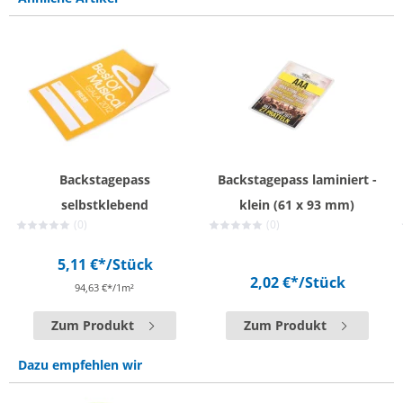
Backstagepass
Backstagepass laminiert -
selbstklebend
klein (61 x 93 mm)
(0)
(0)
5,11 €*
/Stück
2,02 €*
/Stück
94,63 €*/1m²
Zum Produkt
Zum Produkt
Dazu empfehlen wir