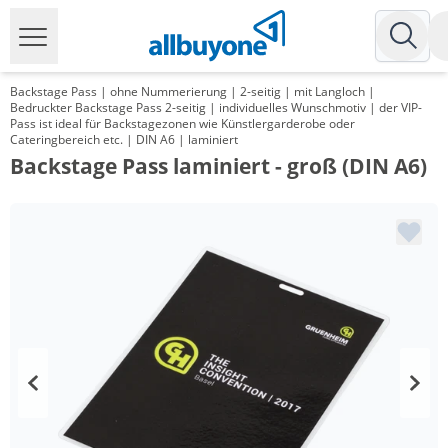
Backstage Pass | ohne Nummerierung | 2-seitig | mit Langloch |
Bedruckter Backstage Pass 2-seitig | individuelles Wunschmotiv | der VIP-
Pass ist ideal für Backstagezonen wie Künstlergarderobe oder
Cateringbereich etc. | DIN A6 | laminiert
Backstage Pass laminiert - groß (DIN A6)
Menge
Preis
*
ab 100 Stück
1,69 €
*
ab 200 Stück
1,27 €