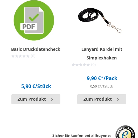
Basic Druckdatencheck
Lanyard Kordel mit
(0)
Simplexhaken
(0)
9,90 €*
/Pack
5,90 €
/Stück
0,50 €*/1Stück
Zum Produkt
Zum Produkt
Sicher Einkaufen bei allbuyone: