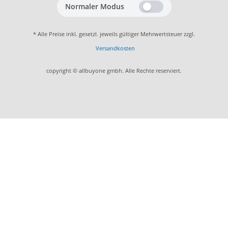
Normaler Modus
* Alle Preise inkl. gesetzl. jeweils gültiger Mehrwertsteuer zzgl.
Versandkosten
copyright © allbuyone gmbh. Alle Rechte reserviert.