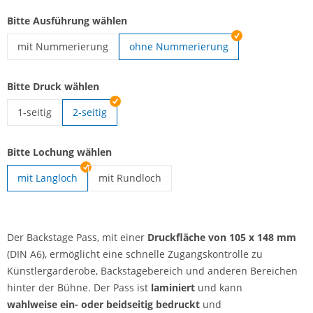
Bitte Ausführung wählen
mit Nummerierung
ohne Nummerierung
Backstage Pass | mit Nummerierung
Bitte Druck wählen
1-seitig
2-seitig
Backstage Pass | 1-seitig
Bitte Lochung wählen
mit Langloch
mit Rundloch
Backstage Pass | mit Rundloch
Der Backstage Pass, mit einer
Druckfläche von 105 x 148 mm
(DIN A6), ermöglicht eine schnelle Zugangskontrolle zu
Künstlergarderobe, Backstagebereich und anderen Bereichen
hinter der Bühne. Der Pass ist
laminiert
und kann
wahlweise ein- oder beidseitig bedruckt
und