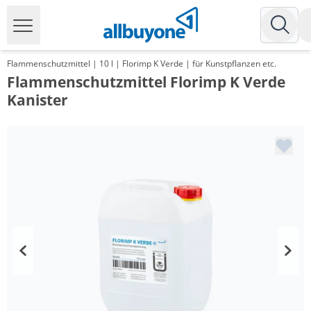
Flammenschutzmittel | 10 l | Florimp K Verde | für Kunstpflanzen etc.
Flammenschutzmittel Florimp K Verde
Kanister