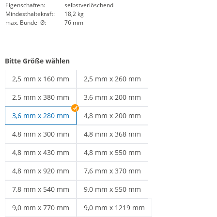
Eigenschaften:
selbstverlöschend
Mindesthaltekraft:
18,2 kg
max. Bündel Ø:
76 mm
Bitte Größe wählen
2,5 mm x 160 mm
2,5 mm x 260 mm
Kabelbinder weiß | 2,5 mm x 160 mm
Kabelbinder weiß | 2,5 mm x 260 mm
2,5 mm x 380 mm
3,6 mm x 200 mm
Kabelbinder weiß | 2,5 mm x 380 mm
Kabelbinder weiß | 3,6 mm x 200 mm
3,6 mm x 280 mm
4,8 mm x 200 mm
Kabelbinder weiß | 4,8 mm x 200 mm
4,8 mm x 300 mm
4,8 mm x 368 mm
Kabelbinder 300 mm | 4,8 mm x 300 mm
Kabelbinder weiß | 4,8 mm x 368 mm
4,8 mm x 430 mm
4,8 mm x 550 mm
Kabelbinder weiß | 4,8 mm x 430 mm
Kabelbinder weiß | 4,8 mm x 550 mm
4,8 mm x 920 mm
7,6 mm x 370 mm
Kabelbinder weiß | 4,8 mm x 920 mm
Kabelbinder weiß | 7,6 mm x 370 mm
7,8 mm x 540 mm
9,0 mm x 550 mm
Kabelbinder weiß | 7,8 mm x 540 mm
Kabelbinder weiß | 9,0 mm x 550 mm
9,0 mm x 770 mm
9,0 mm x 1219 mm