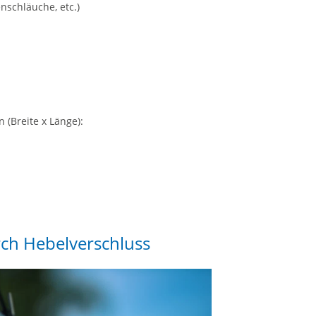
nschläuche, etc.)
 (Breite x Länge):
rch Hebelverschluss