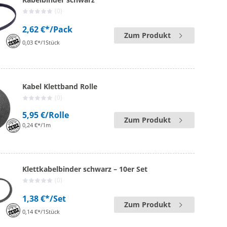
(0)
2,62 €*
/Pack
Zum Produkt
0,03 €*/1Stück
Kabel Klettband Rolle
(0)
5,95 €
/Rolle
Zum Produkt
0,24 €*/1m
Klettkabelbinder schwarz – 10er Set
(0)
1,38 €*
/Set
Zum Produkt
0,14 €*/1Stück