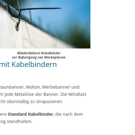
Wiederlösbare Kabelbinder
zur Befestigung von Werbeplanen
it Kabelbindern
zaunbanner, Molton, Werbebanner und
ch jede Metallöse der Banner. Die Windlast
nicht übermäßig zu strapazieren.
sere
Standard Kabelbinder
, die nach dem
ung standhalten.