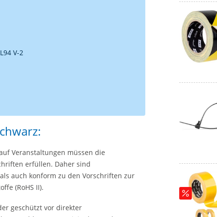
L94 V-2
schwarz:
d auf Veranstaltungen müssen die
riften erfüllen. Daher sind
 als auch konform zu den Vorschriften zur
fe (RoHS II).
er geschützt vor direkter