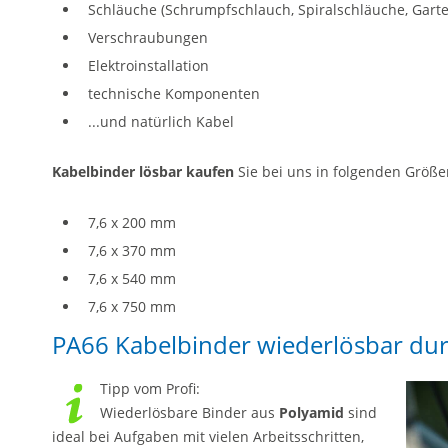
Schläuche (Schrumpfschlauch, Spiralschläuche, Garte
Verschraubungen
Elektroinstallation
technische Komponenten
...und natürlich Kabel
Kabelbinder lösbar kaufen
Sie bei uns in folgenden Größen
7,6 x 200 mm
7,6 x 370 mm
7,6 x 540 mm
7,6 x 750 mm
PA66 Kabelbinder wiederlösbar du
Tipp vom Profi:
Wiederlösbare Binder aus
Polyamid
sind
ideal bei Aufgaben mit vielen Arbeitsschritten,