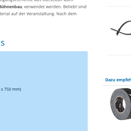
Bühnenbau
, verwendet werden. Beliebt sind
erial auf der Veranstaltung. Nach dem
.
ls
Dazu empfeh
 x 750 mm)