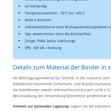
UV beständig
Temperaturbereich: -35°C bis +85°C
RoHS II konform
selbstverlöschend nach Brandausbreitungsklasse U
Typ: wiederlösbar ohne Rückschlauföse
Zunge: PA66, keine Stahlzunge
VPE: 100 stk / Packung
Details zum Material der Binder in 
Als Befestigungsmaterial für Technik, in der Industrie un
Kabelbinder bestimmte Sicherheits- und Brandschutzvorsch
die Kabelbinder sowohl selbstverlöschend (nach UL94 V-2)
Beschränkung der Verwendung bestimmter gefährlicher Stof
Hinweis zur optimalen Lagerung:
Lagern Sie die Kabelbind