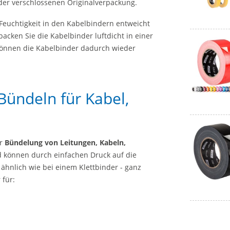
er verschlossenen Originalverpackung.
Feuchtigkeit in den Kabelbindern entweicht
rpacken Sie die Kabelbinder luftdicht in einer
können die Kabelbinder dadurch wieder
Bündeln für Kabel,
ur
Bündelung von Leitungen, Kabeln,
d können durch einfachen Druck auf die
 ähnlich wie bei einem Klettbinder - ganz
 für: