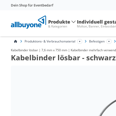
Dein Shop für Eventbedarf
Produkte
Individuell gest
& Kategorien
Molton, Banner, Einlassbä
Produktions- & Verbrauchsmaterial
Befestigen
Kabelbinder lösbar | 7,6 mm x 750 mm | Kabelbinder mehrfach verwendb
Kabelbinder lösbar - schwarz