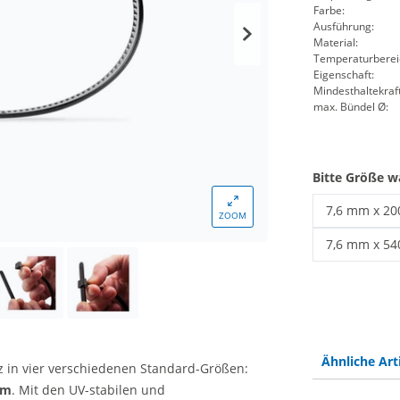
Farbe:
Ausführung:
Material:
Temperaturberei
Eigenschaft:
Mindesthaltekraft
max. Bündel Ø:
Bitte Größe w
7,6 mm x 2
ZOOM
Kabelbinder
7,6 mm x 5
Kabelbinder
Ähnliche Art
z in vier verschiedenen Standard-Größen:
mm
. Mit den UV-stabilen und