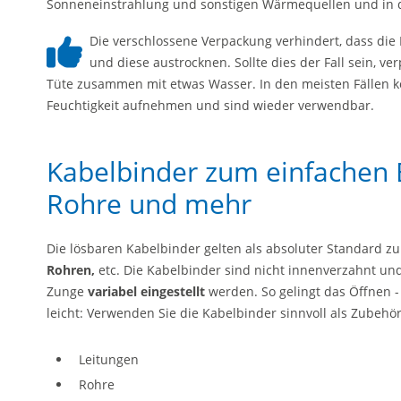
Sonneneinstrahlung und sonstigen Wärmequellen und in d
Die verschlossene Verpackung verhindert, dass die 
und diese austrocknen. Sollte dies der Fall sein, ve
Tüte zusammen mit etwas Wasser. In den meisten Fällen 
Feuchtigkeit aufnehmen und sind wieder verwendbar.
Kabelbinder zum einfachen 
Rohre und mehr
Die lösbaren Kabelbinder gelten als absoluter Standard z
Rohren,
etc. Die Kabelbinder sind nicht innenverzahnt un
Zunge
variabel eingestellt
werden. So gelingt das Öffnen -
leicht: Verwenden Sie die Kabelbinder sinnvoll als Zubehör
Leitungen
Rohre