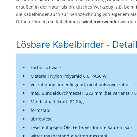
draußen in der Natur als praktisches Werkzeug, z.B. beim
die Kabelbinder auch zur Kennzeichnung von eigenem Mat
Öffnen können die Kabelbinder
wiederverwendet
werden
Lösbare Kabelbinder - Detai
Farbe: schwarz
Material: Nylon Polyamid 6.6, PA66 W
Verzahnung: innenliegend, nicht außenverzahnt
max. Bündeldurchmesser: 222 mm (bei Variante 7,6
Mindesthaltekraft: 22,2 kg
formstabil
abriebfest
resistent gegen Öle, Fette, verdünnte Säuren, Salz
witterungsbeständig, witterungsstabil