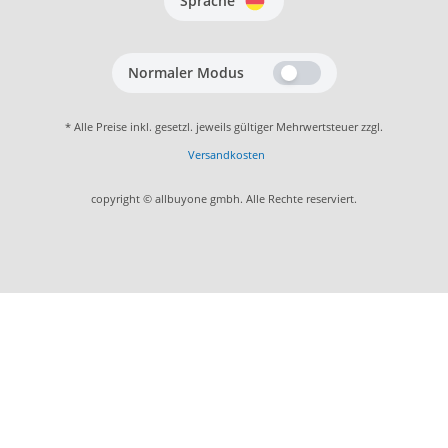
Sprache
Normaler Modus
* Alle Preise inkl. gesetzl. jeweils gültiger Mehrwertsteuer zzgl.
Versandkosten
copyright © allbuyone gmbh. Alle Rechte reserviert.