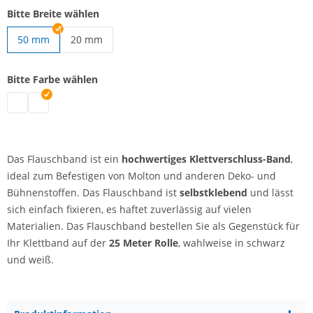
Bitte Breite wählen
50 mm
20 mm
Selbstklebendes Flauschband | 20 mm
Bitte Farbe wählen
Selbstklebendes Flauschband | schwarz
Selbstklebendes Flauschband | weiß
Das Flauschband ist ein
hochwertiges Klettverschluss-Band
,
ideal zum Befestigen von Molton und anderen Deko- und
Bühnenstoffen. Das Flauschband ist
selbstklebend
und lässt
sich einfach fixieren, es haftet zuverlässig auf vielen
Materialien. Das Flauschband bestellen Sie als Gegenstück für
Ihr Klettband auf der
25 Meter Rolle
, wahlweise in schwarz
und weiß.