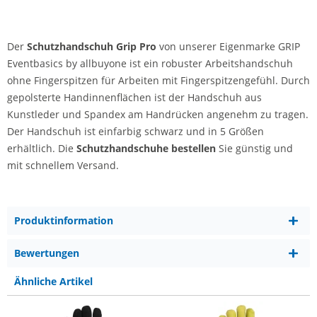
Schutzhandschuhe
Schutzhandschuhe | M
Schutzhandschuhe | L
Schutzhandschuhe | XXL
Der
Schutzhandschuh Grip Pro
von unserer Eigenmarke GRIP
Eventbasics by allbuyone ist ein robuster Arbeitshandschuh
ohne Fingerspitzen für Arbeiten mit Fingerspitzengefühl. Durch
gepolsterte Handinnenflächen ist der Handschuh aus
Kunstleder und Spandex am Handrücken angenehm zu tragen.
Der Handschuh ist einfarbig schwarz und in 5 Größen
erhältlich. Die
Schutzhandschuhe bestellen
Sie günstig und
mit schnellem Versand.
Produktinformation
Bewertungen
Ähnliche Artikel