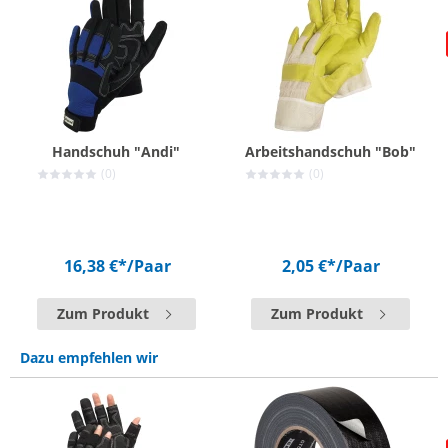
Handschuh "Andi"
Arbeitshandschuh "Bob"
(0)
(0)
16,38 €*
/Paar
2,05 €*
/Paar
Zum Produkt
Zum Produkt
Dazu empfehlen wir