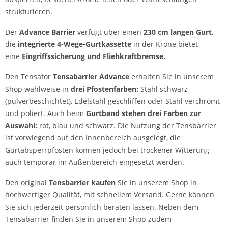
strukturieren.
Der
Advance Barrier
verfügt über einen
230 cm langen Gurt
,
die
integrierte 4-Wege-Gurtkassette
in der Krone
bietet
eine
Eingriffssicherung und Fliehkraftbremse.
Den Tensator
Tensabarrier Advance
erhalten Sie in unserem
Shop wahlweise in
drei Pfostenfarben:
Stahl schwarz
(pulverbeschichtet), Edelstahl geschliffen oder Stahl verchromt
und poliert. Auch beim
Gurtband stehen drei Farben zur
Auswahl:
rot, blau und schwarz. Die Nutzung der Tensbarrier
ist vorwiegend auf den Innenbereich ausgelegt, die
Gurtabsperrpfosten können jedoch bei trockener Witterung
auch temporär im Außenbereich eingesetzt werden.
Den original
Tensbarrier kaufen
Sie in unserem Shop in
hochwertiger Qualität, mit schnellem Versand. Gerne können
Sie sich jederzeit persönlich beraten lassen. Neben dem
Tensabarrier finden Sie in unserem Shop zudem