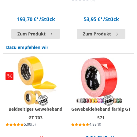
193,70 €*
/Stück
53,95 €*
/Stück
Zum Produkt
Zum Produkt
Dazu empfehlen wir
Beidseitiges Gewebeband
Gewebeklebeband farbig GT
GT 703
571
5,00
(5)
4,88
(8)