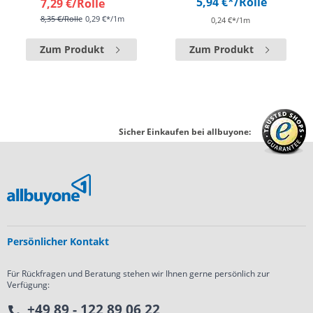
5,94 €*
/Rolle
7,29 €
/Rolle
8,35 €
/Rolle
0,29 €*/1m
0,24 €*/1m
Zum Produkt
Zum Produkt
Sicher Einkaufen bei allbuyone:
Persönlicher Kontakt
Für Rückfragen und Beratung stehen wir Ihnen gerne persönlich zur
Verfügung:
+49 89 - 122 89 06 22