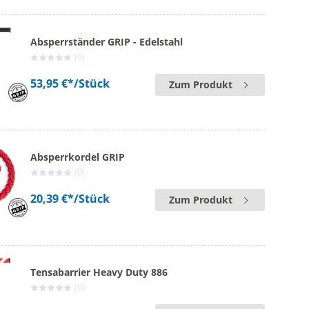
Absperrständer GRIP - Edelstahl
(0)
53,95 €*
/Stück
Zum Produkt
Absperrkordel GRIP
(0)
20,39 €*
/Stück
Zum Produkt
Tensabarrier Heavy Duty 886
(0)