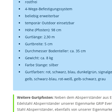
rostfrei
4-Wege-Befestigungssystem
beliebig erweiterbar
temporär Outdoor einsetzbar
Höhe (Pfosten): 98 cm
Gurtlänge: 2,30 m
Gurtbreite: 5 cm
Durchmesser Bodenteller: ca. 35 cm
Gewicht: ca. 8 kg
Farbe Stange: silber
Gurtfarben: rot, schwarz, blau, dunkelgrün, signalg
gelb, schwarz-blau, rot-weiß, gelb-schwarz, grau
Weitere Gurtpfosten:
Neben dem Absperrständer aus Ede
Edelstahl Absperrständer unserer Eigenmarke GRIP Even
Stahl Absperrständer, ebenfalls von unserer Eigenmark