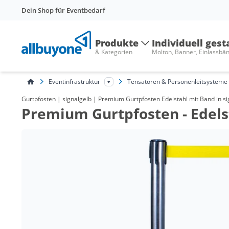
Dein Shop für Eventbedarf
Produkte
Individuell gest
& Kategorien
Molton, Banner, Einlassbä
Eventinfrastruktur
Tensatoren & Personenleitsysteme
Gurtpfosten | signalgelb | Premium Gurtpfosten Edelstahl mit Band in sig
Premium Gurtpfosten - Edels