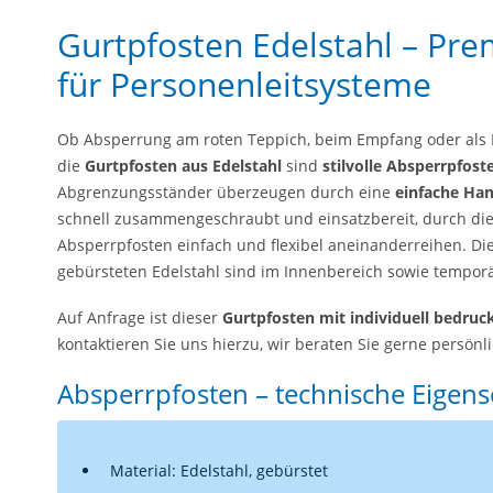
Gurtpfosten Edelstahl – Pr
für Personenleitsysteme
Ob Absperrung am roten Teppich, beim Empfang oder als 
die
Gurtpfosten aus Edelstahl
sind
stilvolle Absperrpfos
Abgrenzungsständer überzeugen durch eine
einfache Ha
schnell zusammengeschraubt und einsatzbereit, durch die
Absperrpfosten einfach und flexibel aneinanderreihen. Di
gebürsteten Edelstahl sind im Innenbereich sowie temporä
Auf Anfrage ist dieser
Gurtpfosten mit individuell bedru
kontaktieren Sie uns hierzu, wir beraten Sie gerne persönli
Absperrpfosten – technische Eigens
Material: Edelstahl, gebürstet