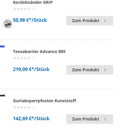
Kordelständer GRIP
(0)
50,98 €*
/Stück
Zum Produkt
Tensabarrier Advance 889
(0)
219,09 €*
/Stück
Zum Produkt
Gurtabsperrpfosten Kunststoff
(0)
142,69 €*
/Stück
Zum Produkt