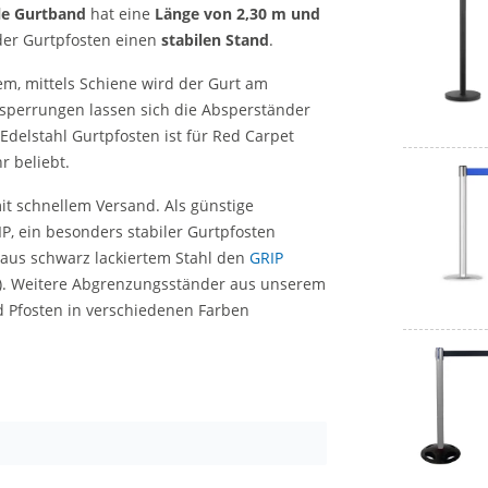
le Gurtband
hat eine
Länge von 2,30 m und
der Gurtpfosten einen
stabilen Stand
.
em, mittels Schiene wird der Gurt am
bsperrungen lassen sich die Absperständer
Edelstahl Gurtpfosten ist für Red Carpet
r beliebt.
it schnellem Versand. Als günstige
P, ein besonders stabiler Gurtpfosten
 aus schwarz lackiertem Stahl den
GRIP
). Weitere Abgrenzungsständer aus unserem
d Pfosten in verschiedenen Farben