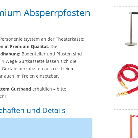
emium Absperrpfosten
Personenleitsystem an der Theaterkasse:
ten in Premium Qualität
. Die
ndhabung:
Bodenteller und Pfosten sind
 4-Wege-Gurtkassette lassen sich die
e Gurtabsperrpfosten aus rostfreiem,
r auch im Freien einsetzbar.
cktem Gurtband
erhältlich – bitte
ch!
chaften und Details