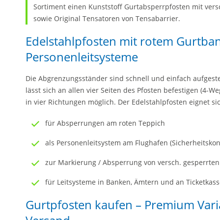
Sortiment einen Kunststoff Gurtabsperrpfosten mit ver
sowie Original Tensatoren von Tensabarrier.
Edelstahlpfosten mit rotem Gurtba
Personenleitsysteme
Die Abgrenzungsständer sind schnell und einfach aufgestel
lässt sich an allen vier Seiten des Pfosten befestigen (4-
in vier Richtungen möglich. Der Edelstahlpfosten eignet sic
für Absperrungen am roten Teppich
als Personenleitsystem am Flughafen (Sicherheitskontr
zur Markierung / Absperrung von versch. gesperrten
für Leitsysteme in Banken, Ämtern und an Ticketkas
Gurtpfosten kaufen – Premium Vari