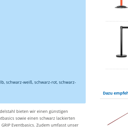
elb, schwarz-weiß, schwarz-rot, schwarz-
Dazu empfeh
lstahl bieten wir einen günstigen
tbasics sowie einen schwarz lackierten
e GRIP Eventbasics. Zudem umfasst unser