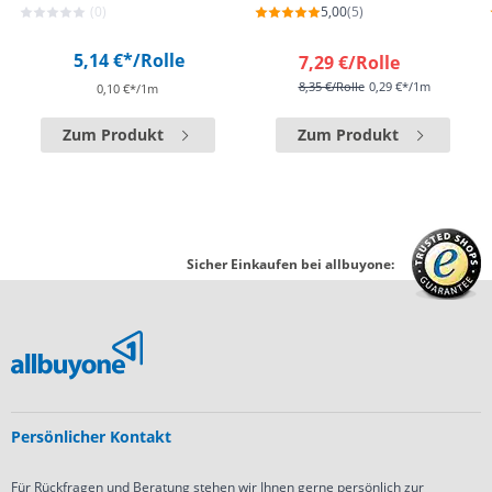
(0)
5,00
(5)
5,14 €*
/Rolle
7,29 €
/Rolle
8,35 €
/Rolle
0,29 €*/1m
0,10 €*/1m
Zum Produkt
Zum Produkt
Sicher Einkaufen bei allbuyone:
Persönlicher Kontakt
Für Rückfragen und Beratung stehen wir Ihnen gerne persönlich zur