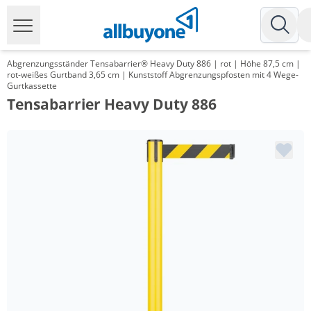
Abgrenzungsständer Tensabarrier® Heavy Duty 886 | rot | Höhe 87,5 cm |
rot-weißes Gurtband 3,65 cm | Kunststoff Abgrenzungspfosten mit 4 Wege-
Gurtkassette
Tensabarrier Heavy Duty 886