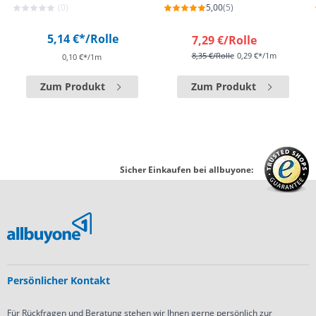
(0)
5,00
(5)
5,14 €*
/Rolle
7,29 €
/Rolle
8,35 €
/Rolle
0,29 €*/1m
0,10 €*/1m
Zum Produkt
Zum Produkt
Sicher Einkaufen bei allbuyone:
Persönlicher Kontakt
Für Rückfragen und Beratung stehen wir Ihnen gerne persönlich zur