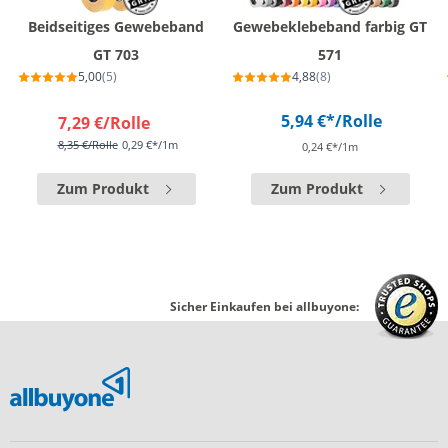
Beidseitiges Gewebeband
Gewebeklebeband farbig GT
GT 703
571
5,00
(5)
4,88
(8)
5,94 €*
/Rolle
7,29 €
/Rolle
8,35 €
/Rolle
0,29 €*/1m
0,24 €*/1m
Zum Produkt
Zum Produkt
Sicher Einkaufen bei allbuyone: