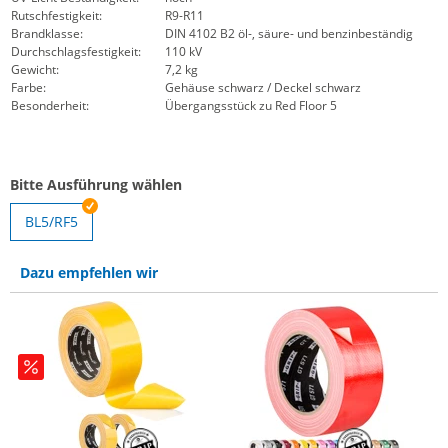
Rutschfestigkeit:
R9-R11
Brandklasse:
DIN 4102 B2 öl-, säure- und benzinbeständig
Durchschlagsfestigkeit:
110 kV
Gewicht:
7,2 kg
Farbe:
Gehäuse schwarz / Deckel schwarz
Besonderheit:
Übergangsstück zu Red Floor 5
Bitte Ausführung wählen
BL5/RF5
Dazu empfehlen wir