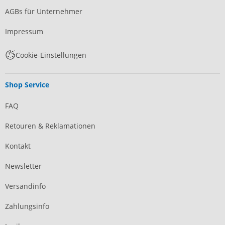
AGBs für Unternehmer
Impressum
Cookie-Einstellungen
Shop Service
FAQ
Retouren & Reklamationen
Kontakt
Newsletter
Versandinfo
Zahlungsinfo