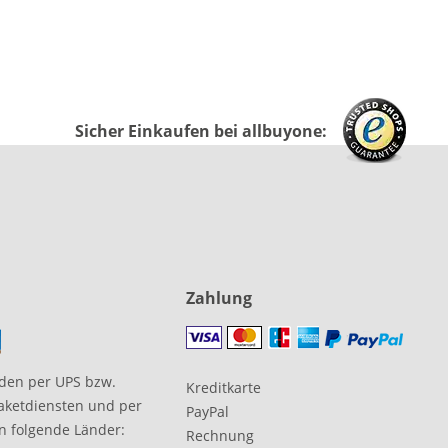
Sicher Einkaufen bei allbuyone:
Zahlung
den per UPS bzw.
Kreditkarte
aketdiensten und per
PayPal
in folgende Länder:
Rechnung