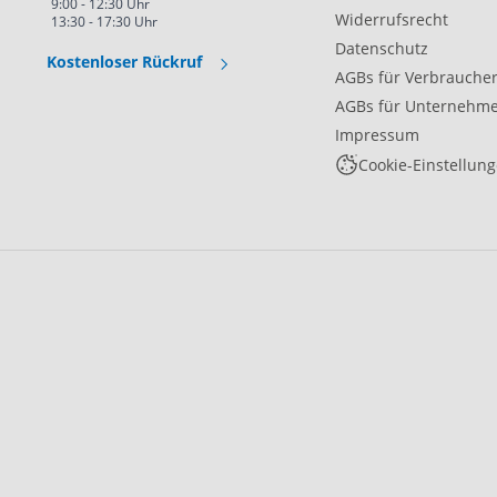
9:00 - 12:30 Uhr
Widerrufsrecht
13:30 - 17:30 Uhr
Datenschutz
Kostenloser Rückruf
AGBs für Verbrauche
AGBs für Unternehm
Impressum
Cookie-Einstellun