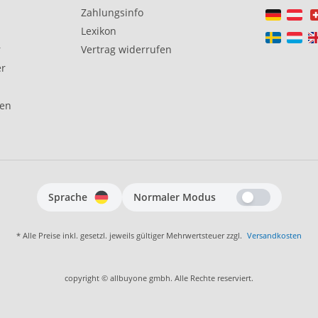
Zahlungsinfo
Lexikon
r
Vertrag widerrufen
er
gen
Sprache
Normaler Modus
* Alle Preise inkl. gesetzl. jeweils gültiger Mehrwertsteuer zzgl.
Versandkosten
copyright © allbuyone gmbh. Alle Rechte reserviert.