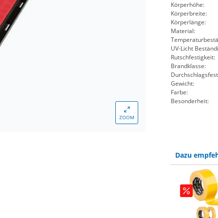
Körperhöhe:
Körperbreite:
Körperlänge:
Material:
Temperaturbestän
UV-Licht Beständi
Rutschfestigkeit:
Brandklasse:
Durchschlagsfesti
Gewicht:
Farbe:
Besonderheit:
ZOOM
Dazu empfeh