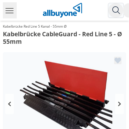
Kabelbrücke Red Line 5 Kanal - 55mm Ø
Kabelbrücke CableGuard - Red Line 5 - Ø
55mm