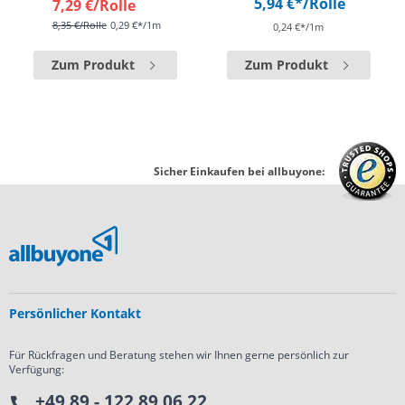
5,94 €*
/Rolle
7,29 €
/Rolle
8,35 €
/Rolle
0,29 €*/1m
0,24 €*/1m
Zum Produkt
Zum Produkt
Sicher Einkaufen bei allbuyone:
Persönlicher Kontakt
Für Rückfragen und Beratung stehen wir Ihnen gerne persönlich zur
Verfügung:
+49 89 - 122 89 06 22