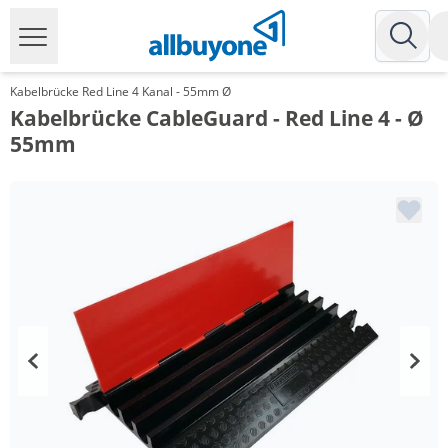
Kabelbrücke Red Line 4 Kanal - 55mm Ø
Kabelbrücke CableGuard - Red Line 4 - Ø
55mm