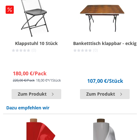
Klappstuhl 10 Stück
Banketttisch klappbar - eckig
(0)
(0)
180,00 €
/Pack
107,00 €
/Stück
220,00 €
/Pack
18,00 €*/1Stück
Zum Produkt
Zum Produkt
Dazu empfehlen wir