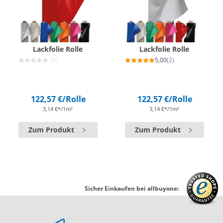
Lackfolie Rolle
Lackfolie Rolle
(0)
5,00
(2)
122,57 €
/Rolle
122,57 €
/Rolle
3,14 €*/1m²
3,14 €*/1m²
Zum Produkt
Zum Produkt
Sicher Einkaufen bei allbuyone: