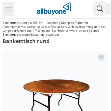
Banketttisch rund | ø 153 cm | klappbar | Multiplex-Platte mit
Aluminiumkante, beidseitig wasserfest lackiert, 2 Holzverstärkungen in der
Länge der Unterseite | Tischgestell Stahlrohr schwarz lackiert | runde
Banketttische wetterbeständig, stapelbar
Banketttisch rund