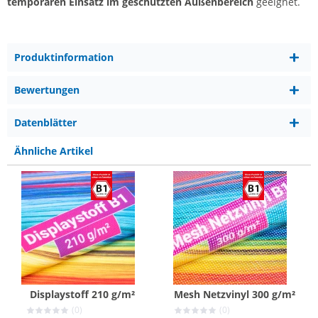
temporären Einsatz im geschützten Außenbereich
geeignet.
Produktinformation
Bewertungen
Datenblätter
Ähnliche Artikel
Displaystoff 210 g/m²
Mesh Netzvinyl 300 g/m²
(0)
(0)