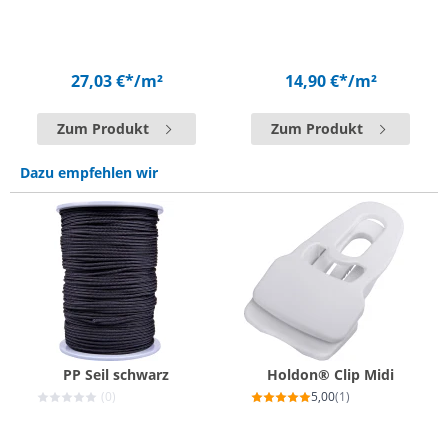
27,03 €*
/m²
14,90 €*
/m²
Zum Produkt
Zum Produkt
Dazu empfehlen wir
PP Seil schwarz
Holdon® Clip Midi
(0)
5,00
(1)