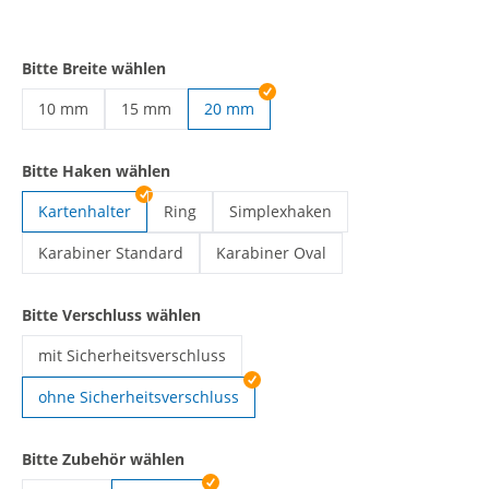
Bitte Breite wählen
10 mm
15 mm
20 mm
Lanyards selbst gestalten | 10 mm
Lanyards selbst gestalten | 15 mm
Bitte Haken wählen
Kartenhalter
Ring
Simplexhaken
Lanyards selbst gestalten | Ring
Lanyards selbst gestalten | Simple
Karabiner Standard
Karabiner Oval
Lanyards selbst gestalten | Karabiner Standard
Lanyards selbst gestalten | Karabine
Bitte Verschluss wählen
mit Sicherheitsverschluss
Lanyards selbst gestalten | mit Sicherheitsverschluss
ohne Sicherheitsverschluss
Bitte Zubehör wählen