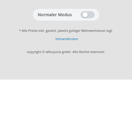
Normaler Modus
* Alle Preise inkl. gesetzl. jeweils gültiger Mehrwertsteuer zzgl.
Versandkosten
copyright © allbuyone gmbh. Alle Rechte reserviert.