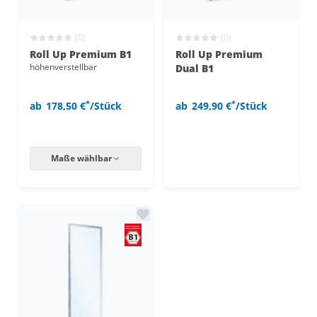
(0)
(0)
Roll Up Premium B1
Roll Up Premium
höhenverstellbar
Dual B1
*
*
ab
178,50 €
/Stück
ab
249,90 €
/Stück
Maße wählbar