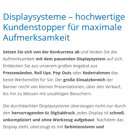
Displaysysteme – hochwertige
Kundenstopper für maximale
Aufmerksamkeit
Setzen Sie sich von der Konkurrenz ab
und lenken Sie die
Aufmerksamkeit
mit dem passenden Displaysystem
auf sich.
Entdecken Sie aus unserem großen Angebot aus
Pressewänden,
Roll Ups
,
Pop Outs
oder
Kederrahmen
das
beste Werbemittel für Sie. Der
große Einsatzbereich
der
Banner reicht von kleinen Präsentationen
,
über den Verkauf
,
bis hin zu Messen mit unzähligen Besuchern.
Die durchdachten Displaysysteme überzeugen nicht nur durch
den
hervorragenden 6c Digitaldruck
, jedes Display ist
schnell,
unkompliziert und ohne Werkzeug aufgebaut
. Nachdem das
Display steht, überzeugt es mit
farbintensivem und