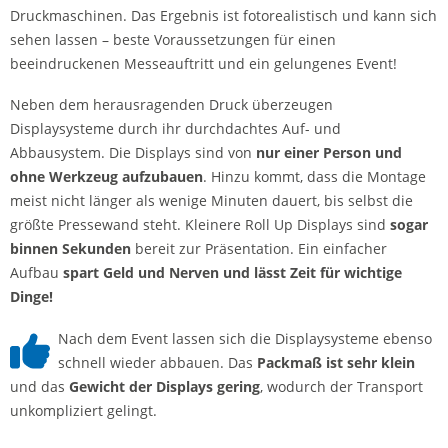
Druckmaschinen. Das Ergebnis ist fotorealistisch und kann sich
sehen lassen – beste Voraussetzungen für einen
beeindruckenen Messeauftritt und ein gelungenes Event!
Neben dem herausragenden Druck überzeugen
Displaysysteme durch ihr durchdachtes Auf- und
Abbausystem. Die Displays sind von
nur einer Person und
ohne Werkzeug aufzubauen
. Hinzu kommt, dass die Montage
meist nicht länger als wenige Minuten dauert, bis selbst die
größte Pressewand steht. Kleinere Roll Up Displays sind
sogar
binnen Sekunden
bereit zur Präsentation. Ein einfacher
Aufbau
spart Geld und Nerven und lässt Zeit für wichtige
Dinge!
Nach dem Event lassen sich die Displaysysteme ebenso
schnell wieder abbauen. Das
Packmaß ist sehr klein
und das
Gewicht der Displays gering
, wodurch der Transport
unkompliziert gelingt.