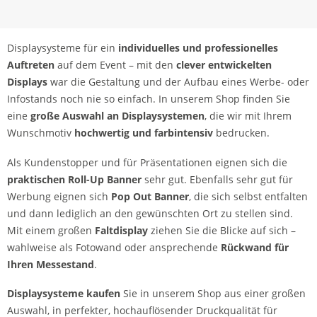
Displaysysteme für ein
individuelles und professionelles
Auftreten
auf dem Event – mit den
clever entwickelten
Displays
war die Gestaltung und der Aufbau eines Werbe- oder
Infostands noch nie so einfach. In unserem Shop finden Sie
eine
große Auswahl an Displaysystemen
, die wir mit Ihrem
Wunschmotiv
hochwertig und farbintensiv
bedrucken.
Als Kundenstopper und für Präsentationen eignen sich die
praktischen Roll-Up Banner
sehr gut. Ebenfalls sehr gut für
Werbung eignen sich
Pop Out Banner
, die sich selbst entfalten
und dann lediglich an den gewünschten Ort zu stellen sind.
Mit einem großen
Faltdisplay
ziehen Sie die Blicke auf sich –
wahlweise als Fotowand oder ansprechende
Rückwand für
Ihren Messestand
.
Displaysysteme kaufen
Sie in unserem Shop aus einer großen
Auswahl, in perfekter, hochauflösender Druckqualität für