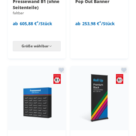
Pressewand B1 (ohne
Pop Out Banner
Seitenteile)
faltbar
*
*
ab
605,88 €
/Stück
ab
253,98 €
/Stück
Größe wählbar