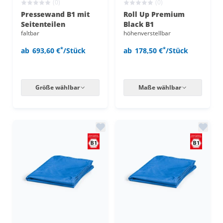
(0)
(0)
Pressewand B1 mit
Roll Up Premium
Seitenteilen
Black B1
faltbar
höhenverstellbar
*
*
ab
693,60 €
/Stück
ab
178,50 €
/Stück
Größe wählbar
Maße wählbar