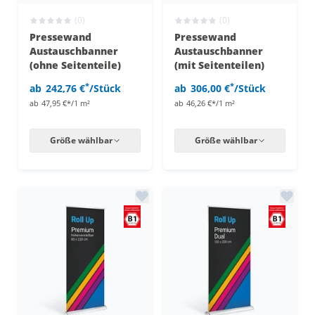
(0)
(0)
Pressewand
Pressewand
Austauschbanner
Austauschbanner
(ohne Seitenteile)
(mit Seitenteilen)
*
*
ab
242,76 €
/Stück
ab
306,00 €
/Stück
ab
47,95 €*/1 m²
ab
46,26 €*/1 m²
Größe wählbar
Größe wählbar