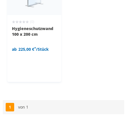
(0)
Hygieneschutzwand
100 x 200 cm
*
ab
225,00 €
/Stück
1
von 1
Seite